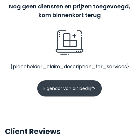
Nog geen diensten en prijzen toegevoegd,
kom binnenkort terug
{placeholder_claim_description_for_services}
Eigenaar van dit bedrijf?
Client Reviews