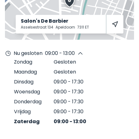
Salon's De Barbier
Asselsestraat 134
Apeldoorn
7311 ET
Nu gesloten
09:00 - 13:00
Zondag
Gesloten
Maandag
Gesloten
Dinsdag
09:00
-
17:30
Woensdag
09:00
-
17:30
Donderdag
09:00
-
17:30
Vrijdag
09:00
-
17:30
Zaterdag
09:00
-
13:00