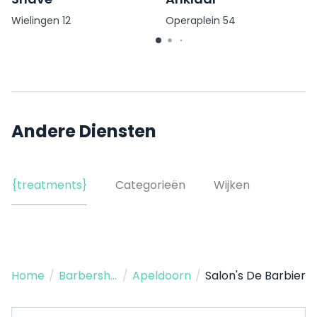
Wielingen 12
Operaplein 54
Andere Diensten
{treatments}
Categorieën
Wijken
Home
/
Barbershop
/
Apeldoorn
/
Salon's De Barbier