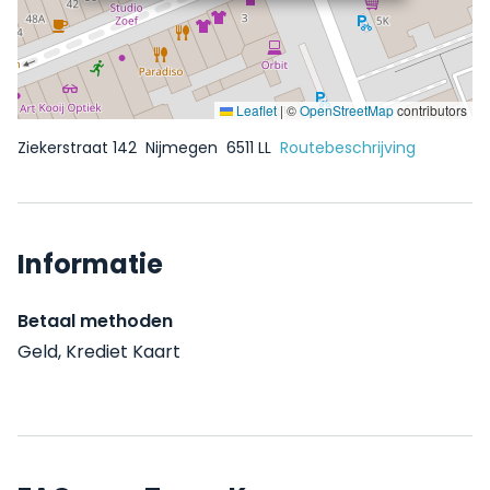
Leaflet
|
©
OpenStreetMap
contributors
Ziekerstraat 142
Nijmegen
6511 LL
Routebeschrijving
Informatie
Betaal methoden
Geld, Krediet Kaart