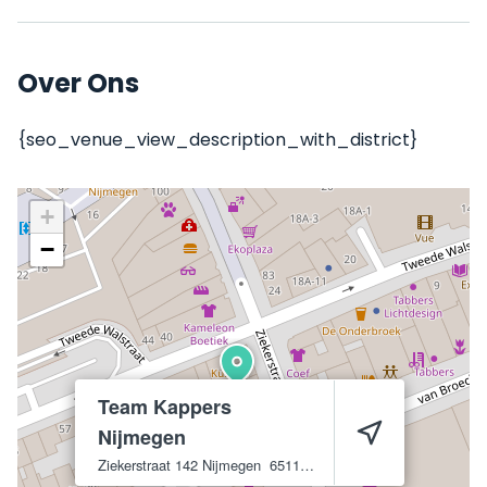
Over Ons
{seo_venue_view_description_with_district}
+
−
Team Kappers
Nijmegen
Ziekerstraat 142
Nijmegen
6511 LL