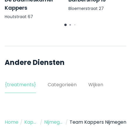
Kappers
Bloemerstraat 27
Houtstraat 67
Andere Diensten
{treatments}
Categorieën
Wijken
Home
/
Kapper
/
Nijmegen
/
Team Kappers Nijmegen