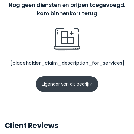
Nog geen diensten en prijzen toegevoegd,
kom binnenkort terug
{placeholder_claim_description_for_services}
Eigenaar van dit bedrijf?
Client Reviews