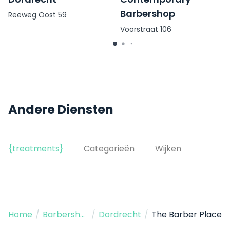
Barbershop
Reeweg Oost 59
Voorstraat 106
Andere Diensten
{treatments}
Categorieën
Wijken
Home
/
Barbershop
/
Dordrecht
/
The Barber Place