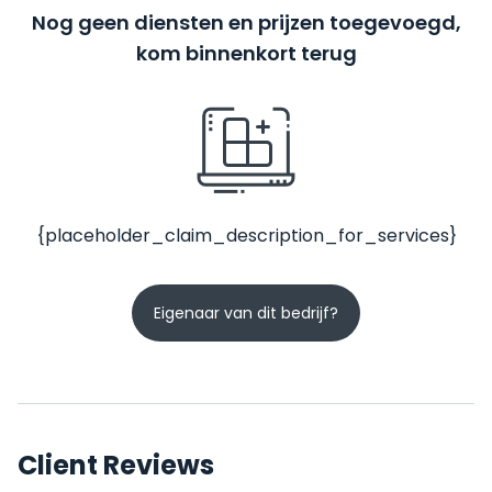
Nog geen diensten en prijzen toegevoegd,
kom binnenkort terug
{placeholder_claim_description_for_services}
Eigenaar van dit bedrijf?
Client Reviews