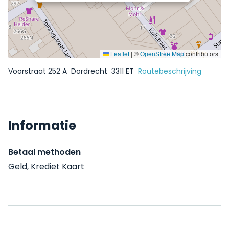
Leaflet
|
©
OpenStreetMap
contributors
Voorstraat 252 A
Dordrecht
3311 ET
Routebeschrijving
Informatie
Betaal methoden
Geld, Krediet Kaart