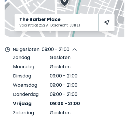
The Barber Place
Voorstraat 252 A
Dordrecht
3311 ET
Nu gesloten
09:00 - 21:00
Zondag
Gesloten
Maandag
Gesloten
Dinsdag
09:00
-
21:00
Woensdag
09:00
-
21:00
Donderdag
09:00
-
21:00
Vrijdag
09:00
-
21:00
Zaterdag
Gesloten