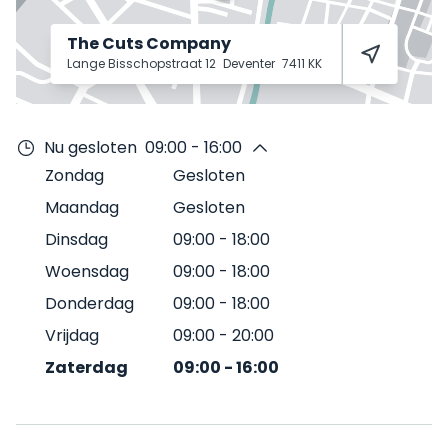
The Cuts Company
Lange Bisschopstraat 12
Deventer
7411 KK
Nu gesloten
09:00 - 16:00
Zondag
Gesloten
Maandag
Gesloten
Dinsdag
09:00
-
18:00
Woensdag
09:00
-
18:00
Donderdag
09:00
-
18:00
Vrijdag
09:00
-
20:00
Zaterdag
09:00
-
16:00