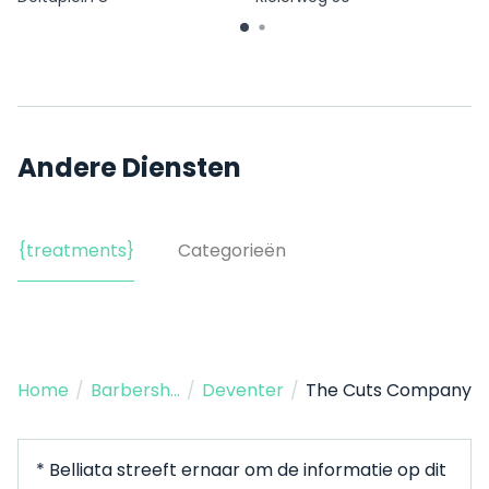
Andere Diensten
{treatments}
Categorieën
Home
/
Barbershop
/
Deventer
/
The Cuts Company
* Belliata streeft ernaar om de informatie op dit