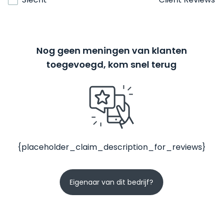
Nog geen meningen van klanten
toegevoegd, kom snel terug
{placeholder_claim_description_for_reviews}
Eigenaar van dit bedrijf?