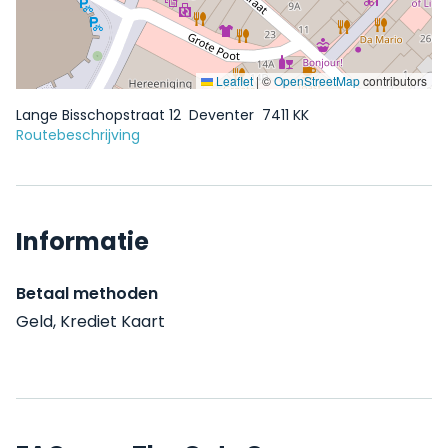
Leaflet
|
©
OpenStreetMap
contributors
Lange Bisschopstraat 12
Deventer
7411 KK
Routebeschrijving
Informatie
Betaal methoden
Geld, Krediet Kaart