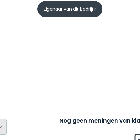
Eigenaar van dit bedrijf?
Nog geen meningen van kla