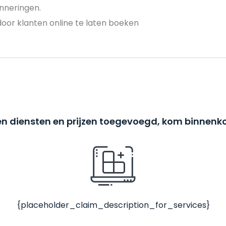
nneringen.
door klanten online te laten boeken
n diensten en prijzen toegevoegd, kom binnenko
{placeholder_claim_description_for_services}