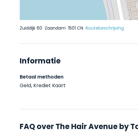
Zuiddijk 60
Zaandam
1501 CN
Routebeschrijving
Informatie
Betaal methoden
Geld, Krediet Kaart
FAQ over The Hair Avenue by T