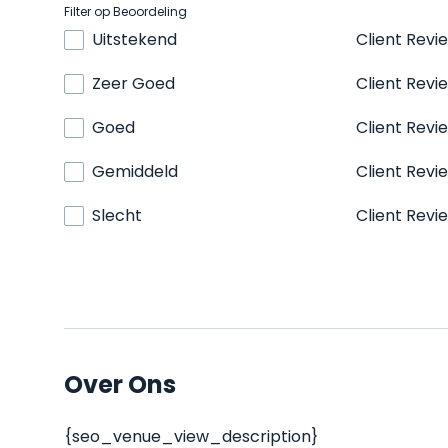
Filter op Beoordeling
Uitstekend
Client Revi
Zeer Goed
Client Revi
Goed
Client Revi
Gemiddeld
Client Revi
Slecht
Client Revi
Over Ons
{seo_venue_view_description}