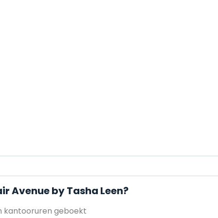
air Avenue by Tasha Leen?
en kantooruren geboekt