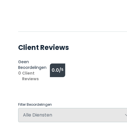
Client Reviews
Geen
Beoordelingen
0.0/
5
0
Client
Reviews
Filter Beoordelingen