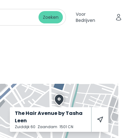
Voor
Zoeken
Bedrijven
The Hair Avenue by Tasha
Leen
Zuiddijk 60
Zaandam
1501 CN