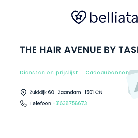
THE HAIR AVENUE BY TA
Diensten en prijslijst
Cadeaubonnen
Zuiddijk 60
Zaandam
1501 CN
Telefoon
+31638758673