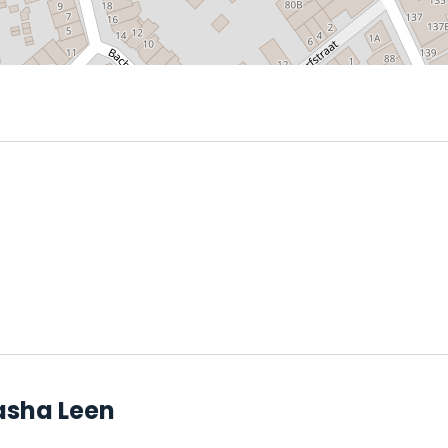
asha Leen