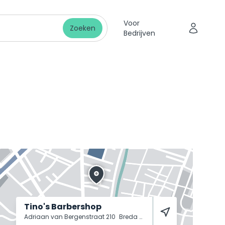
Voor
Zoeken
Bedrijven
Tino's Barbershop
Adriaan van Bergenstraat 210
Breda
4811 SW