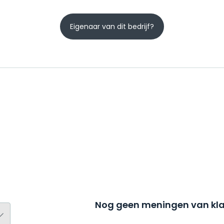
Eigenaar van dit bedrijf?
Nog geen meningen van kla