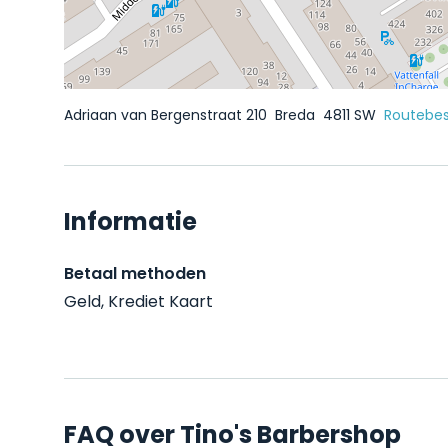
Adriaan van Bergenstraat 210
Breda
4811 SW
Routebes
Informatie
Betaal methoden
Geld, Krediet Kaart
FAQ over Tino's Barbershop