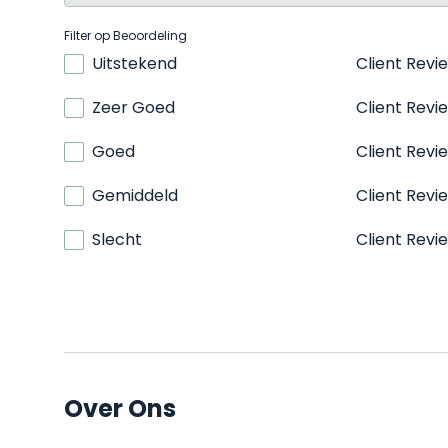
Filter op Beoordeling
Uitstekend
Client Revi
Zeer Goed
Client Revi
Goed
Client Revi
Gemiddeld
Client Revi
Slecht
Client Revi
Over Ons