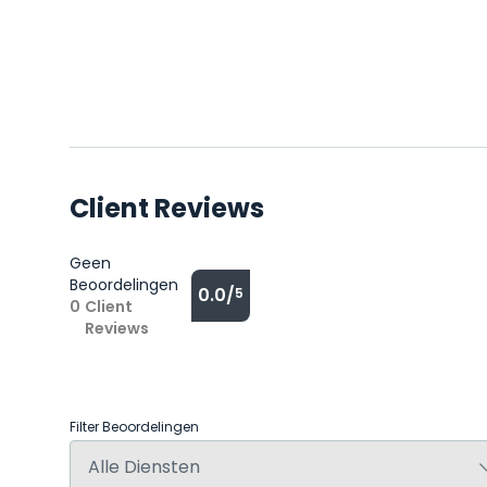
Client Reviews
Geen
Beoordelingen
0.0/
5
0
Client
Reviews
Filter Beoordelingen