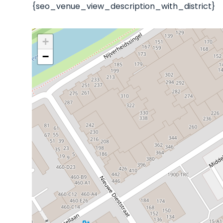
{seo_venue_view_description_with_district}
+
−