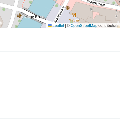
Leaflet
|
©
OpenStreetMap
contributors