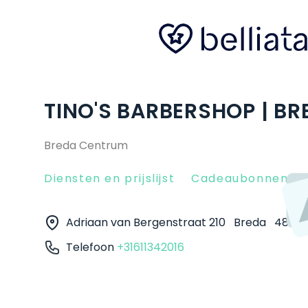
TINO'S BARBERSHOP | BR
Breda Centrum
Diensten en prijslijst
Cadeaubonnen
Adriaan van Bergenstraat 210
Breda
4811 
Telefoon
+31611342016