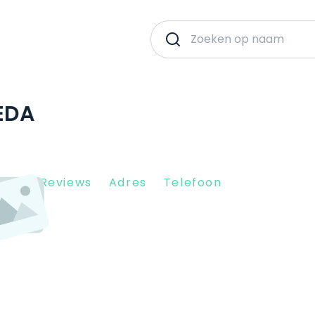
EDA
Client Reviews
Adres
Telefoon
SW