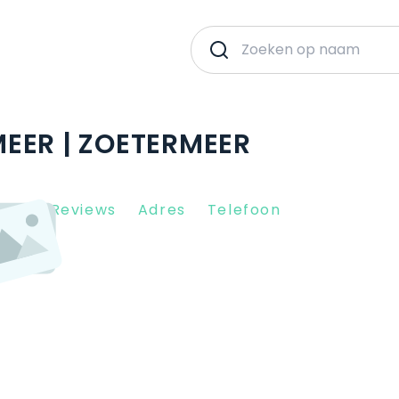
EER | ZOETERMEER
Client Reviews
Adres
Telefoon