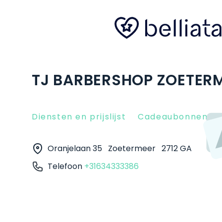
TJ BARBERSHOP ZOETERM
Diensten en prijslijst
Cadeaubonnen
Oranjelaan 35
Zoetermeer
2712 GA
Telefoon
+31634333386