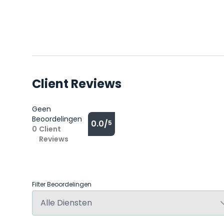
Client Reviews
Geen
Beoordelingen
0.0/
5
0
Client
Reviews
Filter Beoordelingen