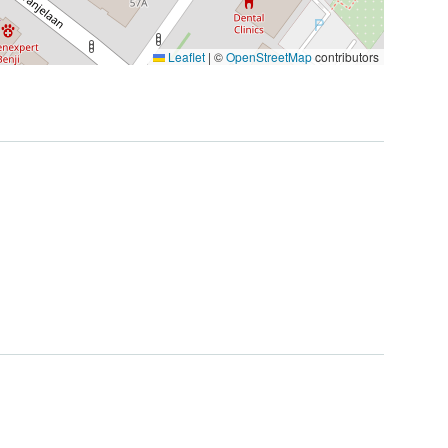
Leaflet
|
©
OpenStreetMap
contributors