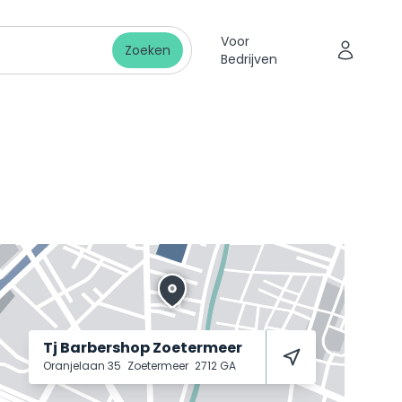
Voor
Zoeken
Bedrijven
Tj Barbershop Zoetermeer
Oranjelaan 35
Zoetermeer
2712 GA