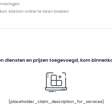
nneringen.
door klanten online te laten boeken
n diensten en prijzen toegevoegd, kom binnenko
{placeholder_claim_description_for_services}