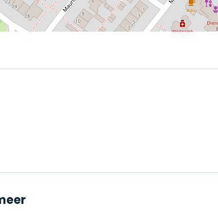
rmeer