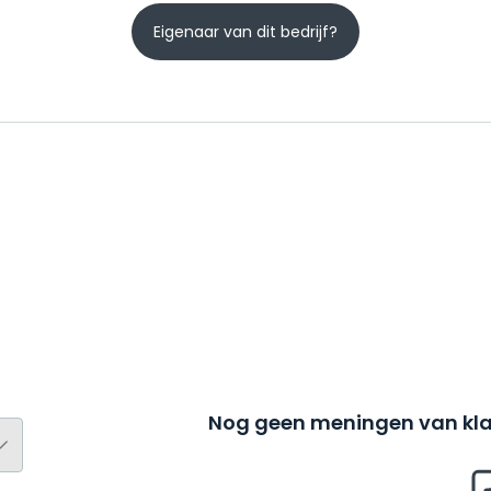
Eigenaar van dit bedrijf?
Nog geen meningen van kla