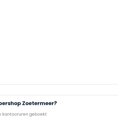
arbershop Zoetermeer?
en kantooruren geboekt