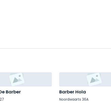
De Barber
Barber Hola
127
Noordwaarts 36A