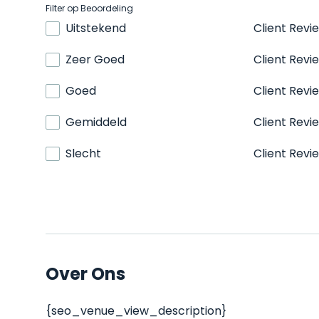
Filter op Beoordeling
Uitstekend
Client Revi
Zeer Goed
Client Revi
Goed
Client Revi
Gemiddeld
Client Revi
Slecht
Client Revi
Over Ons
{seo_venue_view_description}