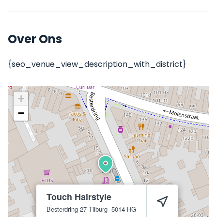
Over Ons
{seo_venue_view_description_with_district}
+
−
Touch Hairstyle
Besterdring 27
Tilburg
5014 HG