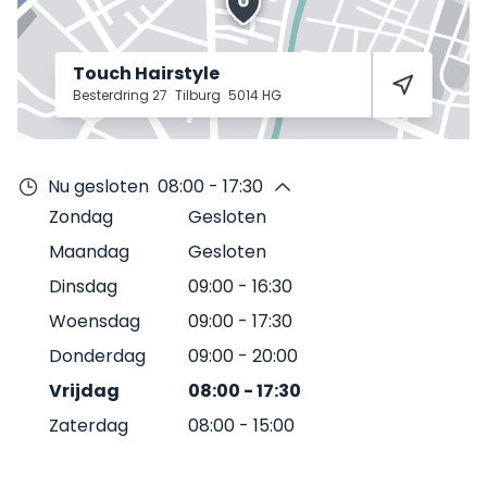
Touch Hairstyle
Besterdring 27
Tilburg
5014 HG
Nu gesloten
08:00 - 17:30
Zondag
Gesloten
Maandag
Gesloten
Dinsdag
09:00
-
16:30
Woensdag
09:00
-
17:30
Donderdag
09:00
-
20:00
Vrijdag
08:00
-
17:30
Zaterdag
08:00
-
15:00