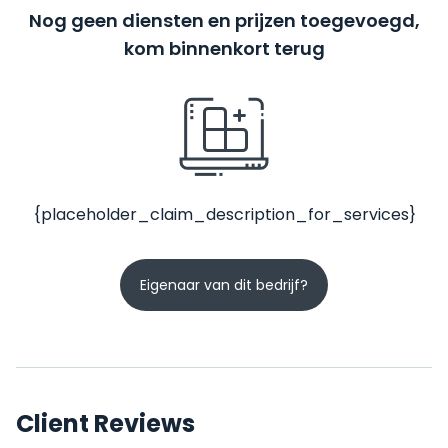
Nog geen diensten en prijzen toegevoegd,
kom binnenkort terug
{placeholder_claim_description_for_services}
Eigenaar van dit bedrijf?
Client Reviews