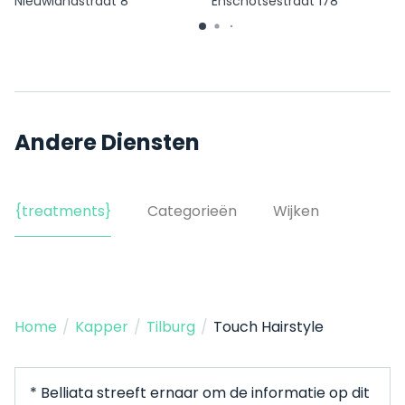
Nieuwlandstraat 8
Enschotsestraat 178
Andere Diensten
{treatments}
Categorieën
Wijken
Home
/
Kapper
/
Tilburg
/
Touch Hairstyle
* Belliata streeft ernaar om de informatie op dit