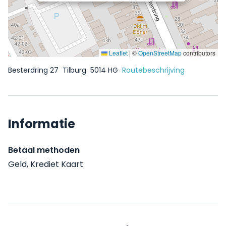
Leaflet
|
©
OpenStreetMap
contributors
Besterdring 27
Tilburg
5014 HG
Routebeschrijving
Informatie
Betaal methoden
Geld, Krediet Kaart