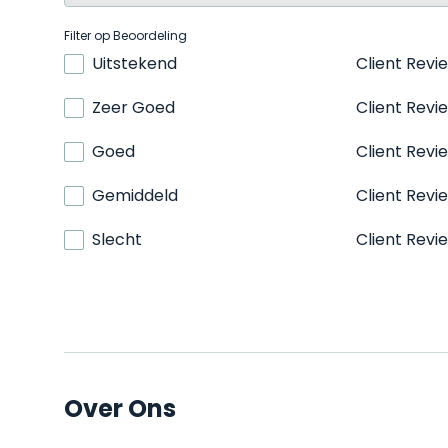
Filter op Beoordeling
Uitstekend
Client Revi
Zeer Goed
Client Revi
Goed
Client Revi
Gemiddeld
Client Revi
Slecht
Client Revi
Over Ons