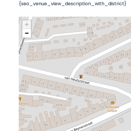
{seo_venue_view_description_with_district}
+
−