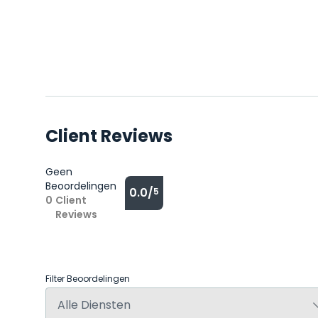
Client Reviews
Geen
Beoordelingen
0.0/
5
0
Client
Reviews
Filter Beoordelingen