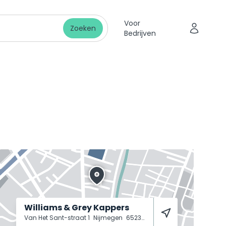
Voor
Zoeken
Bedrijven
Williams & Grey Kappers
Van Het Sant-straat 1
Nijmegen
6523 BA