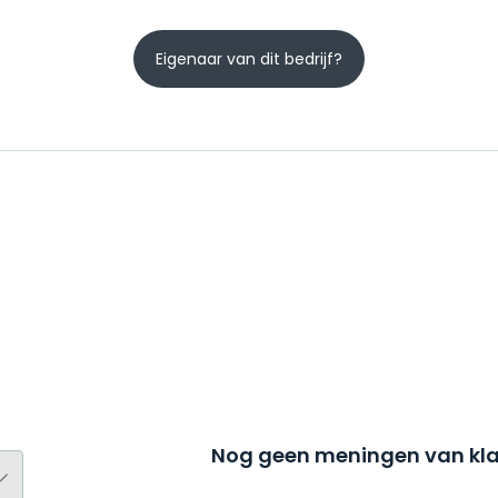
Eigenaar van dit bedrijf?
Nog geen meningen van kla