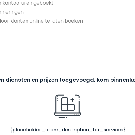
en kantooruren geboekt
nneringen.
door klanten online te laten boeken
n diensten en prijzen toegevoegd, kom binnenko
{placeholder_claim_description_for_services}