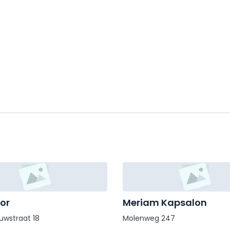
lor
Meriam Kapsalon
uwstraat 18
Molenweg 247