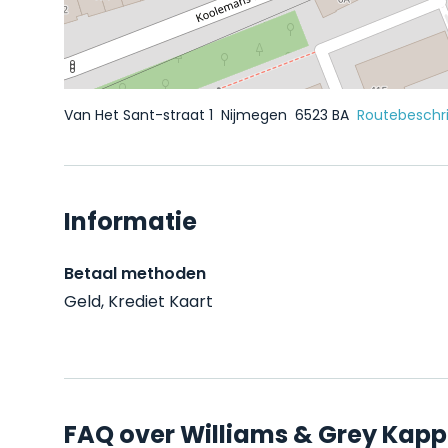
Van Het Sant-straat 1
Nijmegen
6523 BA
Routebeschri
Informatie
Betaal methoden
Geld, Krediet Kaart
FAQ over Williams & Grey Kapp