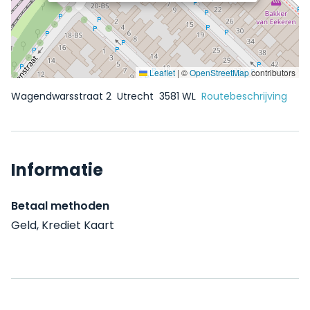
Leaflet
|
©
OpenStreetMap
contributors
Wagendwarsstraat 2
Utrecht
3581 WL
Routebeschrijving
Informatie
Betaal methoden
Geld, Krediet Kaart