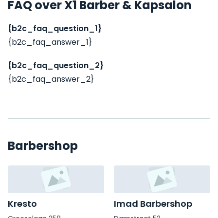
FAQ over X1 Barber & Kapsalon
{b2c_faq_question_1}
{b2c_faq_answer_1}
{b2c_faq_question_2}
{b2c_faq_answer_2}
Barbershop
Kresto
Imad Barbershop