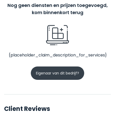
Nog geen diensten en prijzen toegevoegd,
kom binnenkort terug
{placeholder_claim_description_for_services}
Eigenaar van dit bedrijf?
Client Reviews