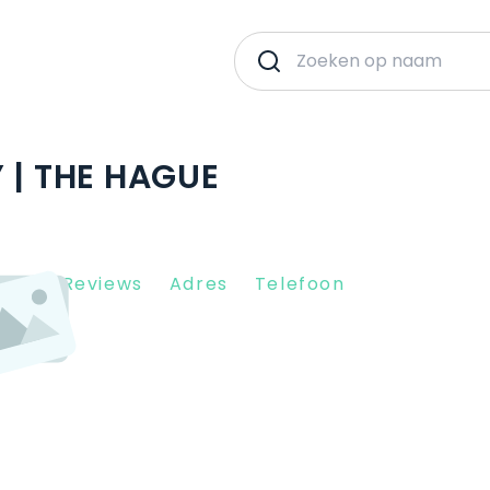
 | THE HAGUE
Client Reviews
Adres
Telefoon
JK