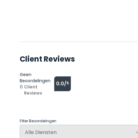
Client Reviews
Geen
Beoordelingen
0.0/
5
0
Client
Reviews
Filter Beoordelingen