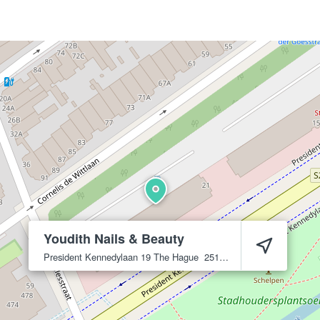
Youdith Nails & Beauty
President Kennedylaan 19
The Hague
2517 JK