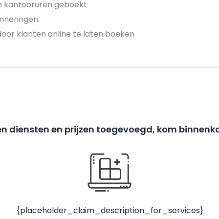
en kantooruren geboekt
nneringen.
door klanten online te laten boeken
n diensten en prijzen toegevoegd, kom binnenko
{placeholder_claim_description_for_services}