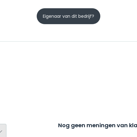
Eigenaar van dit bedrijf?
Nog geen meningen van kla