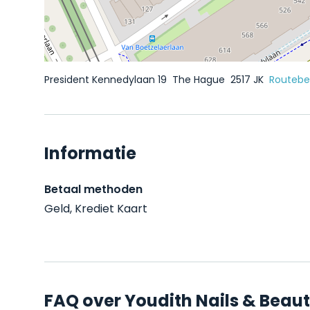
President Kennedylaan 19
The Hague
2517 JK
Routebes
Informatie
Betaal methoden
Geld, Krediet Kaart
FAQ over Youdith Nails & Beau