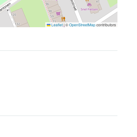
Leaflet
|
©
OpenStreetMap
contributors