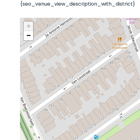
{seo_venue_view_description_with_district}
+
−