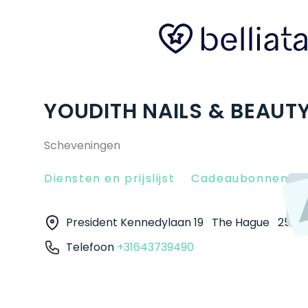
YOUDITH NAILS & BEAUTY
Scheveningen
Diensten en prijslijst
Cadeaubonnen
President Kennedylaan 19
The Hague
2517 
Telefoon
+31643739490