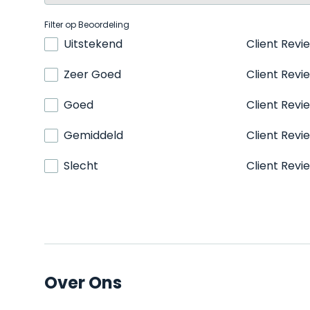
Filter op Beoordeling
Uitstekend
Client Revi
Zeer Goed
Client Revi
Goed
Client Revi
Gemiddeld
Client Revi
Slecht
Client Revi
Over Ons