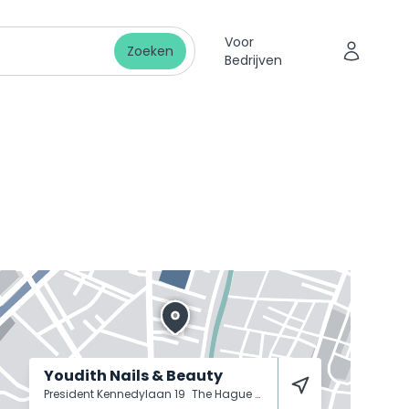
Voor
Zoeken
Bedrijven
Youdith Nails & Beauty
President Kennedylaan 19
The Hague
2517 JK