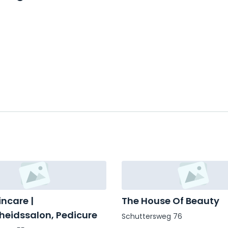
incare |
The House Of Beauty
eidssalon, Pedicure
Schuttersweg 76