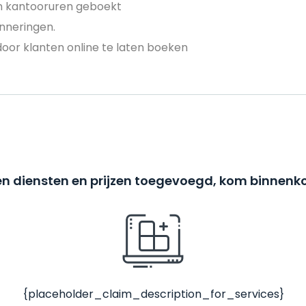
en kantooruren geboekt
nneringen.
door klanten online te laten boeken
n diensten en prijzen toegevoegd, kom binnenko
{placeholder_claim_description_for_services}