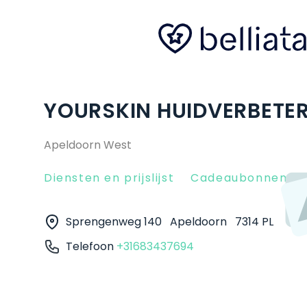
YOURSKIN HUIDVERBETER
Apeldoorn West
Diensten en prijslijst
Cadeaubonnen
Sprengenweg 140
Apeldoorn
7314 PL
Telefoon
+31683437694