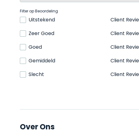
Filter op Beoordeling
Uitstekend
Client Revi
Zeer Goed
Client Revi
Goed
Client Revi
Gemiddeld
Client Revi
Slecht
Client Revi
Over Ons