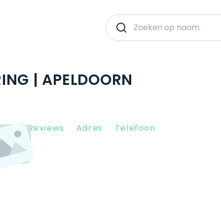
ING | APELDOORN
Client Reviews
Adres
Telefoon