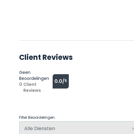
Client Reviews
Geen
Beoordelingen
0.0/
5
0
Client
Reviews
Filter Beoordelingen