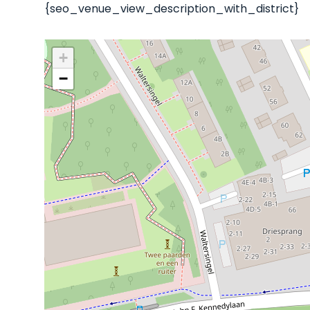
{seo_venue_view_description_with_district}
+
−