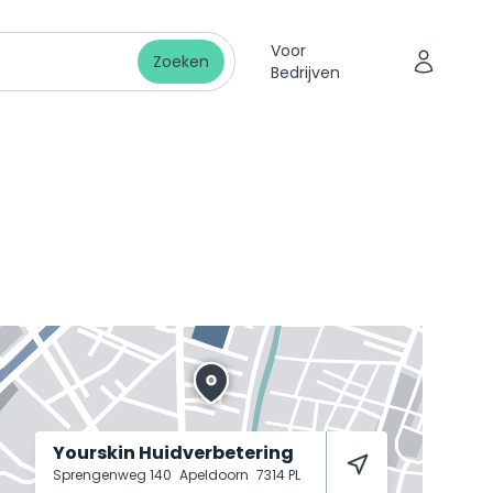
Voor
Zoeken
Bedrijven
Yourskin Huidverbetering
Sprengenweg 140
Apeldoorn
7314 PL