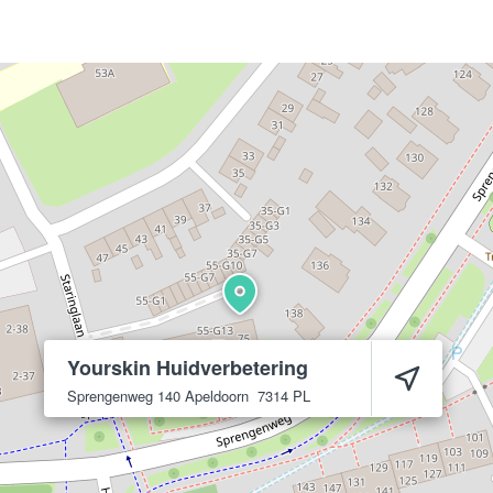
Yourskin Huidverbetering
Sprengenweg 140
Apeldoorn
7314 PL