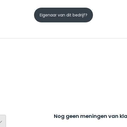
Eigenaar van dit bedrijf?
Nog geen meningen van kla