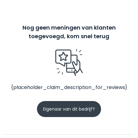
Nog geen meningen van klanten
toegevoegd, kom snel terug
{placeholder_claim_description_for_reviews}
Eigenaar van dit bedrijf?