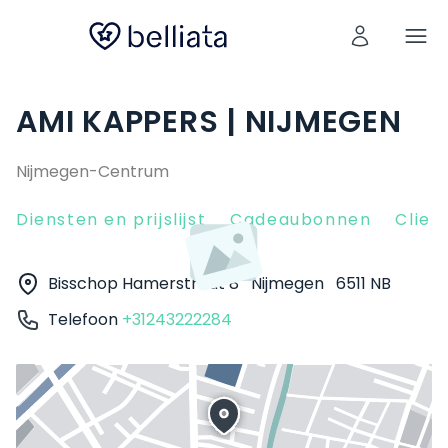
AMI KAPPERS | NIJMEGEN
Nijmegen-Centrum
Diensten en prijslijst
Cadeaubonnen
Clien
Bisschop Hamerstraat 8
Nijmegen
6511 NB
Telefoon
+31243222284