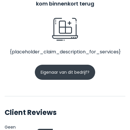
kom binnenkort terug
{placeholder_claim_description_for_services}
Eigenaar van dit bedrijf?
Client Reviews
Geen