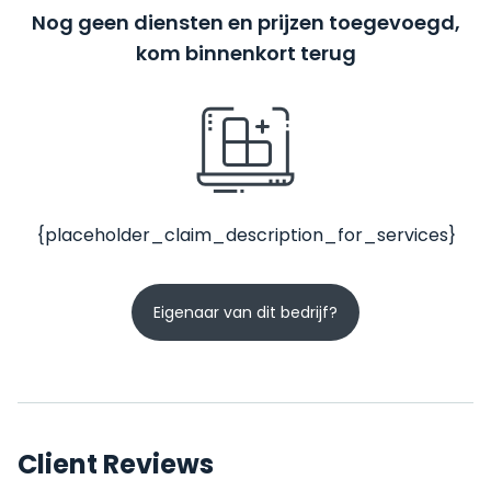
Nog geen diensten en prijzen toegevoegd,
kom binnenkort terug
{placeholder_claim_description_for_services}
Eigenaar van dit bedrijf?
Client Reviews