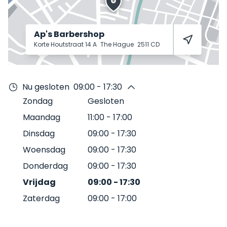
Ap's Barbershop
Korte Houtstraat 14 A
The Hague
2511 CD
Nu gesloten
09:00 - 17:30
Zondag
Gesloten
Maandag
11:00
-
17:00
Dinsdag
09:00
-
17:30
Woensdag
09:00
-
17:30
Donderdag
09:00
-
17:30
Vrijdag
09:00
-
17:30
Zaterdag
09:00
-
17:00