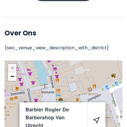
Over Ons
{seo_venue_view_description_with_district}
+
−
Barbier Rogier De
Barbershop Van
Utrecht