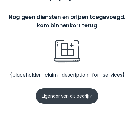
Nog geen diensten en prijzen toegevoegd,
kom binnenkort terug
{placeholder_claim_description_for_services}
Eigenaar van dit bedrijf?