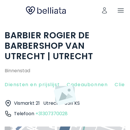
BARBIER ROGIER DE
BARBERSHOP VAN
UTRECHT | UTRECHT
Binnenstad
Diensten en prijslijst
Cadeaubonnen
Clien
Vismarkt 21
Utrecht
3511 KS
Telefoon
+31307370028