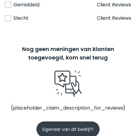
Gemiddeld
Client Reviews
Slecht
Client Reviews
Nog geen meningen van klanten
toegevoegd, kom snel terug
{placeholder_claim_description_for_reviews}
Eigenaar van dit bedrijf?