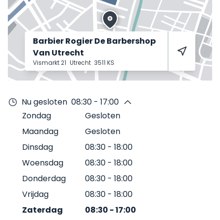
Barbier Rogier De Barbershop
Van Utrecht
Vismarkt 21
Utrecht
3511 KS
Nu gesloten
08:30 - 17:00
Zondag
Gesloten
Maandag
Gesloten
Dinsdag
08:30
-
18:00
Woensdag
08:30
-
18:00
Donderdag
08:30
-
18:00
Vrijdag
08:30
-
18:00
Zaterdag
08:30
-
17:00