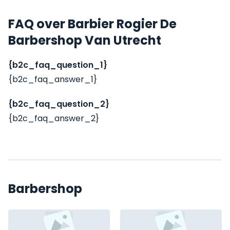
FAQ over Barbier Rogier De
Barbershop Van Utrecht
{b2c_faq_question_1}
{b2c_faq_answer_1}
{b2c_faq_question_2}
{b2c_faq_answer_2}
Barbershop