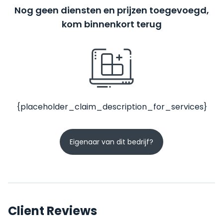
Nog geen diensten en prijzen toegevoegd,
kom binnenkort terug
{placeholder_claim_description_for_services}
Eigenaar van dit bedrijf?
Client Reviews