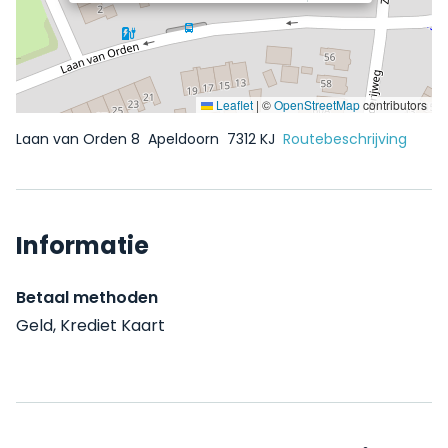
Leaflet
|
©
OpenStreetMap
contributors
Laan van Orden 8
Apeldoorn
7312 KJ
Routebeschrijving
Informatie
Betaal methoden
Geld, Krediet Kaart