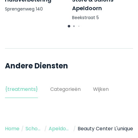
Apeldoorn
Sprengenweg 140
Beekstraat 5
Andere Diensten
{treatments}
Categorieën
Wijken
Home
/
Schoonheidssalon
/
Apeldoorn
/
Beauty Center L'unique