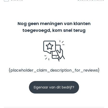
Nog geen meningen van klanten
toegevoegd, kom snel terug
{placeholder_claim_description_for_reviews}
Eigenaar van dit bedrijf?