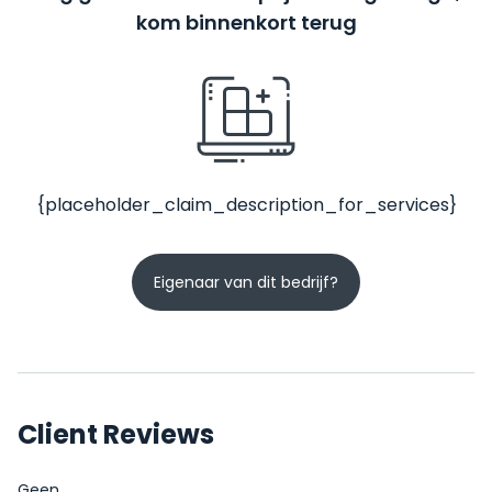
kom binnenkort terug
{placeholder_claim_description_for_services}
Eigenaar van dit bedrijf?
Client Reviews
Geen