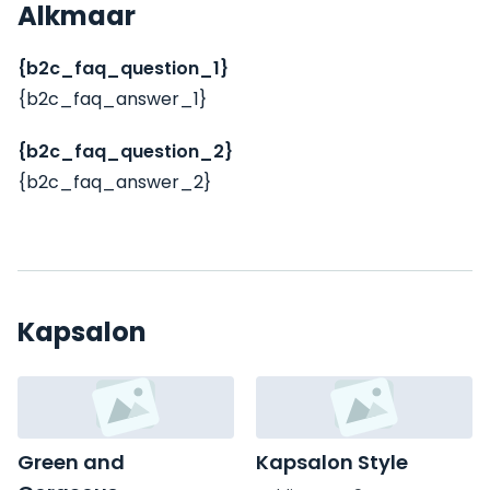
Alkmaar
{b2c_faq_question_1}
{b2c_faq_answer_1}
{b2c_faq_question_2}
{b2c_faq_answer_2}
Kapsalon
Green and
Kapsalon Style