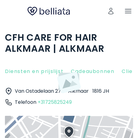
CFH CARE FOR HAIR
ALKMAAR | ALKMAAR
Diensten en prijslijst
Cadeaubonnen
Clien
Van Ostadelaan 274
Alkmaar
1816 JH
Telefoon
+31725825249