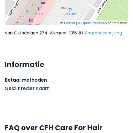
Leaflet
|
©
OpenStreetMap
contributors
Van Ostadelaan 274
Alkmaar
1816 JH
Routebeschrijving
Informatie
Betaal methoden
Geld, Krediet Kaart
FAQ over CFH Care For Hair