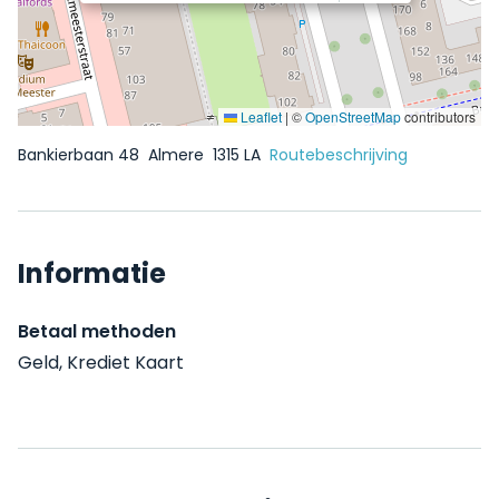
Leaflet
|
©
OpenStreetMap
contributors
Bankierbaan 48
Almere
1315 LA
Routebeschrijving
Informatie
Betaal methoden
Geld, Krediet Kaart