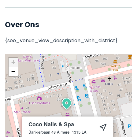
Over Ons
{seo_venue_view_description_with_district}
+
−
Coco Nails & Spa
Bankierbaan 48
Almere
1315 LA