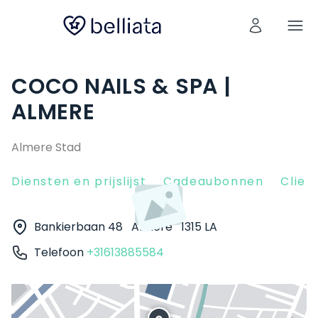
COCO NAILS & SPA |
ALMERE
Almere Stad
Diensten en prijslijst
Cadeaubonnen
Clien
Bankierbaan 48
Almere
1315 LA
Telefoon
+31613885584