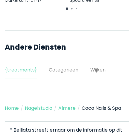
Markerkant 12 1-17
Spoordreef 39
Andere Diensten
{treatments}
Categorieën
Wijken
Home
/
Nagelstudio
/
Almere
/
Coco Nails & Spa
* Belliata streeft ernaar om de informatie op dit