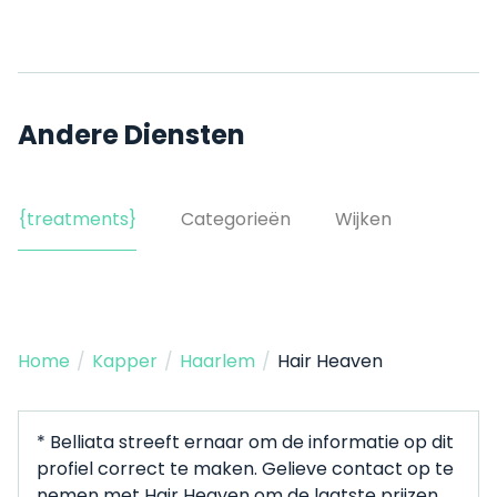
Andere Diensten
{treatments}
Categorieën
Wijken
Home
/
Kapper
/
Haarlem
/
Hair Heaven
* Belliata streeft ernaar om de informatie op dit
profiel correct te maken. Gelieve contact op te
nemen met Hair Heaven om de laatste prijzen,