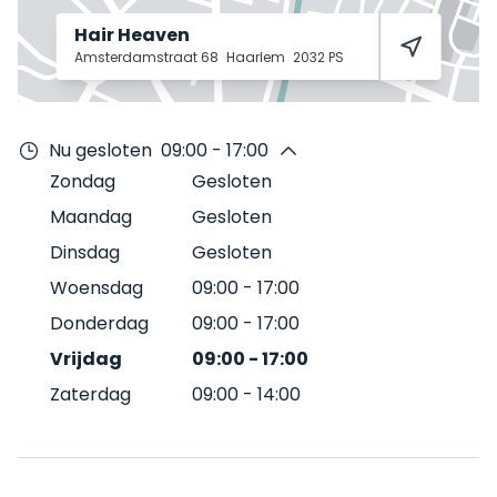
Hair Heaven
Amsterdamstraat 68
Haarlem
2032 PS
Nu gesloten
09:00 - 17:00
Zondag
Gesloten
Maandag
Gesloten
Dinsdag
Gesloten
Woensdag
09:00
-
17:00
Donderdag
09:00
-
17:00
Vrijdag
09:00
-
17:00
Zaterdag
09:00
-
14:00