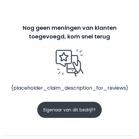
Nog geen meningen van klanten
toegevoegd, kom snel terug
{placeholder_claim_description_for_reviews}
Eigenaar van dit bedrijf?