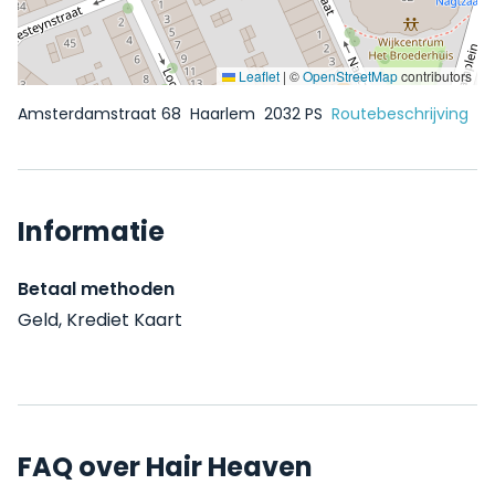
Leaflet
|
©
OpenStreetMap
contributors
Amsterdamstraat 68
Haarlem
2032 PS
Routebeschrijving
Informatie
Betaal methoden
Geld, Krediet Kaart
FAQ over Hair Heaven