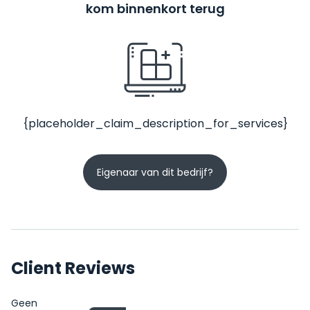
kom binnenkort terug
{placeholder_claim_description_for_services}
Eigenaar van dit bedrijf?
Client Reviews
Geen