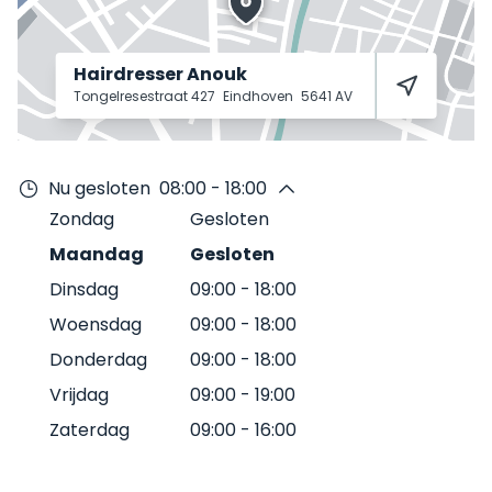
Hairdresser Anouk
Tongelresestraat 427
Eindhoven
5641 AV
Nu gesloten
08:00 - 18:00
Zondag
Gesloten
Maandag
Gesloten
Dinsdag
09:00
-
18:00
Woensdag
09:00
-
18:00
Donderdag
09:00
-
18:00
Vrijdag
09:00
-
19:00
Zaterdag
09:00
-
16:00