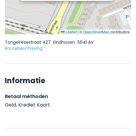
Leaflet
|
©
OpenStreetMap
contributors
Tongelresestraat 427
Eindhoven
5641 AV
Routebeschrijving
Informatie
Betaal methoden
Geld, Krediet Kaart