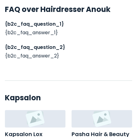
FAQ over Hairdresser Anouk
{b2c_faq_question_1}
{b2c_faq_answer_1}
{b2c_faq_question_2}
{b2c_faq_answer_2}
Kapsalon
Kapsalon Lox
Pasha Hair & Beauty