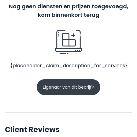
Nog geen diensten en prijzen toegevoegd,
kom binnenkort terug
{placeholder_claim_description_for_services}
Eigenaar van dit bedrijf?
Client Reviews