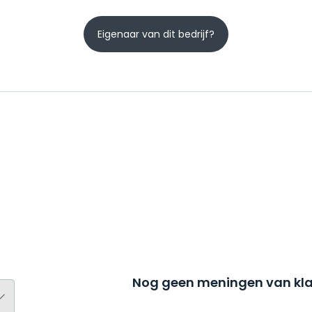
Eigenaar van dit bedrijf?
Nog geen meningen van kla