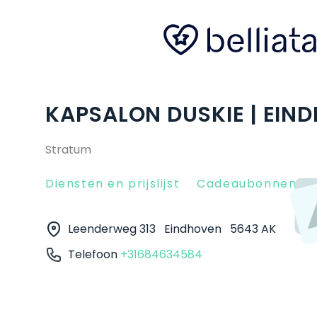
KAPSALON DUSKIE | EIN
Stratum
Diensten en prijslijst
Cadeaubonnen
Leenderweg 313
Eindhoven
5643 AK
Telefoon
+31684634584