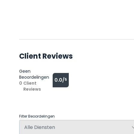
Client Reviews
Geen
Beoordelingen
0.0/
5
0
Client
Reviews
Filter Beoordelingen