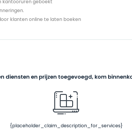
en kantooruren geboekt
nneringen.
door klanten online te laten boeken
n diensten en prijzen toegevoegd, kom binnenko
{placeholder_claim_description_for_services}