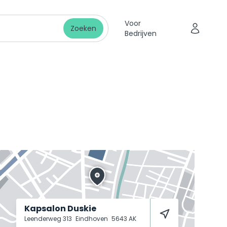
Voor
Zoeken
Bedrijven
Kapsalon Duskie
Leenderweg 313
Eindhoven
5643 AK