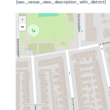
{seo_venue_view_description_with_district}
+
−