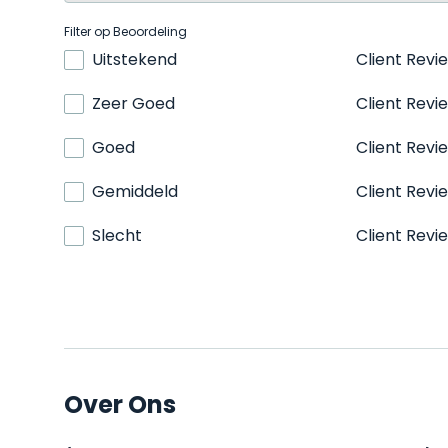
Filter op Beoordeling
Uitstekend
Client Revi
Zeer Goed
Client Revi
Goed
Client Revi
Gemiddeld
Client Revi
Slecht
Client Revi
Over Ons