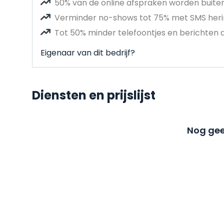
50% van de online afspraken worden buit
Verminder no-shows tot 75% met SMS heri
Tot 50% minder telefoontjes en berichten 
Eigenaar van dit bedrijf?
Diensten en prijslijst
Nog gee