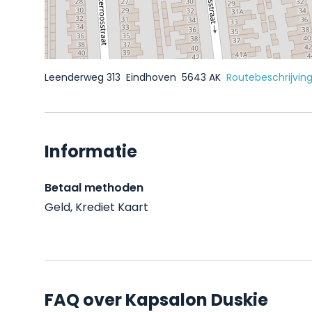
Leenderweg 313
Eindhoven
5643 AK
Routebeschrijvin
Informatie
Betaal methoden
Geld, Krediet Kaart
FAQ over Kapsalon Duskie