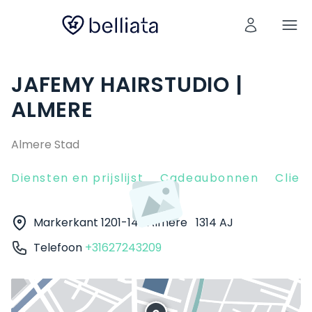
JAFEMY HAIRSTUDIO |
ALMERE
Almere Stad
Diensten en prijslijst
Cadeaubonnen
Clien
Markerkant 1201-14
Almere
1314 AJ
Telefoon
+31627243209