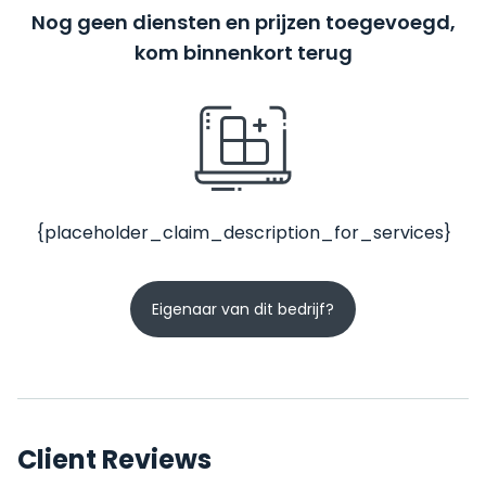
Nog geen diensten en prijzen toegevoegd,
kom binnenkort terug
{placeholder_claim_description_for_services}
Eigenaar van dit bedrijf?
Client Reviews