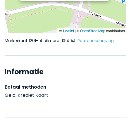
Leaflet
|
©
OpenStreetMap
contributors
Markerkant 1201-14
Almere
1314 AJ
Routebeschrijving
Informatie
Betaal methoden
Geld, Krediet Kaart