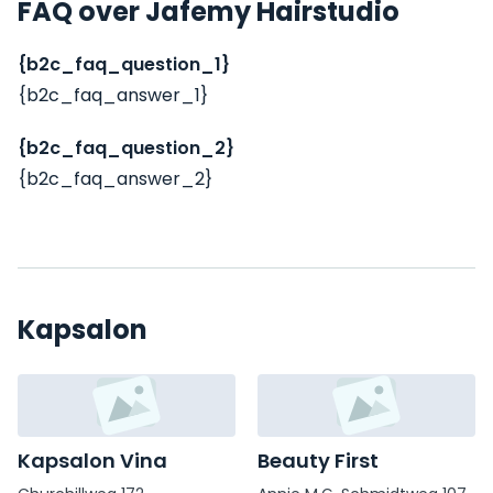
FAQ over Jafemy Hairstudio
{b2c_faq_question_1}
{b2c_faq_answer_1}
{b2c_faq_question_2}
{b2c_faq_answer_2}
Kapsalon
Kapsalon Vina
Beauty First