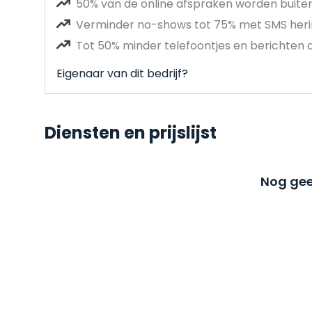
50% van de online afspraken worden buit
Verminder no-shows tot 75% met SMS heri
Tot 50% minder telefoontjes en berichten 
Eigenaar van dit bedrijf?
Diensten en prijslijst
Nog gee