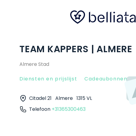
TEAM KAPPERS | ALMERE
Almere Stad
Diensten en prijslijst
Cadeaubonnen
Citadel 21
Almere
1315 VL
Telefoon
+31365300463