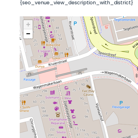
{seo_venue_view_description_with_district}
+
−