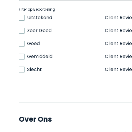
Filter op Beoordeling
Uitstekend
Client Revi
Zeer Goed
Client Revi
Goed
Client Revi
Gemiddeld
Client Revi
Slecht
Client Revi
Over Ons