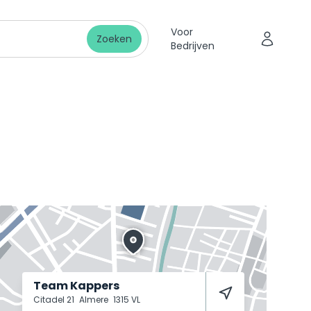
Voor
Zoeken
Bedrijven
Team Kappers
Citadel 21
Almere
1315 VL