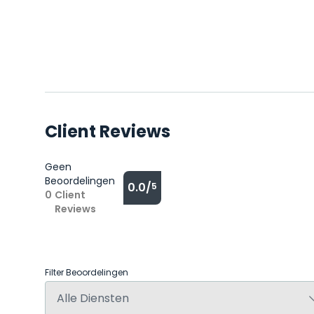
Client Reviews
Geen
Beoordelingen
0.0/
5
0
Client
Reviews
Filter Beoordelingen