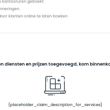
en kantooruren geboekt
nneringen.
door klanten online te laten boeken
n diensten en prijzen toegevoegd, kom binnenko
{placeholder_claim_description_for_services}