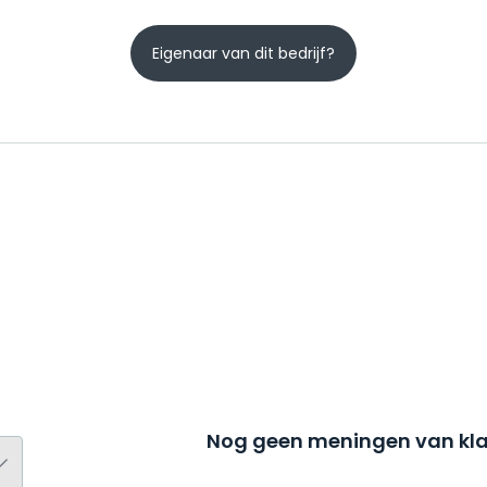
Eigenaar van dit bedrijf?
Nog geen meningen van kla