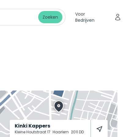
Voor
Zoeken
Bedrijven
Kinki Kappers
Kleine Houtstraat 17
Haarlem
2011 DD