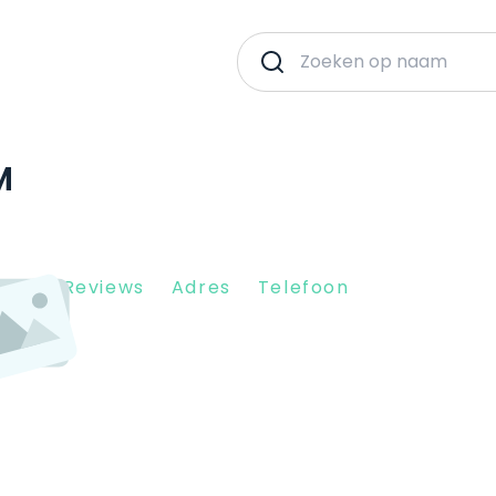
M
Client Reviews
Adres
Telefoon