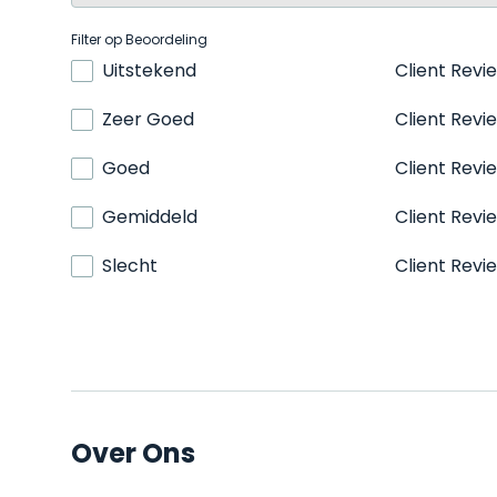
Filter op Beoordeling
Uitstekend
Client Revi
Zeer Goed
Client Revi
Goed
Client Revi
Gemiddeld
Client Revi
Slecht
Client Revi
Over Ons