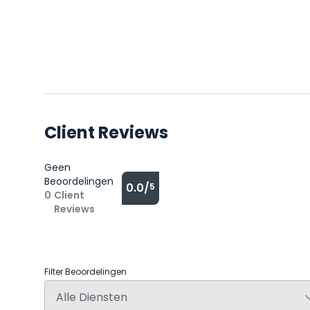
Client Reviews
Geen
Beoordelingen
0.0/
5
0
Client
Reviews
Filter Beoordelingen