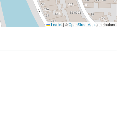
Leaflet
|
©
OpenStreetMap
contributors