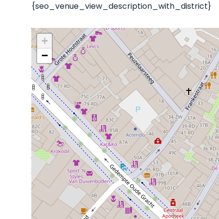
{seo_venue_view_description_with_district}
+
−