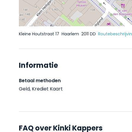
Kleine Houtstraat 17
Haarlem
2011 DD
Routebeschrijvi
Informatie
Betaal methoden
Geld, Krediet Kaart
FAQ over Kinki Kappers