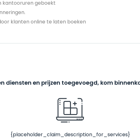
en kantooruren geboekt
nneringen.
door klanten online te laten boeken
n diensten en prijzen toegevoegd, kom binnenko
{placeholder_claim_description_for_services}