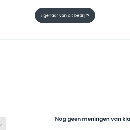
Eigenaar van dit bedrijf?
Nog geen meningen van kla