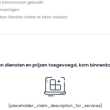
en kantooruren geboekt
nneringen.
door klanten online te laten boeken
n diensten en prijzen toegevoegd, kom binnenko
{placeholder_claim_description_for_services}