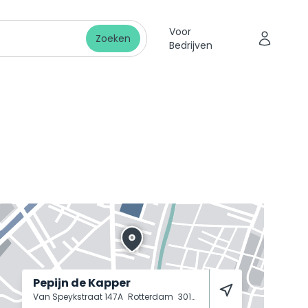
Voor
Zoeken
Bedrijven
Pepijn de Kapper
Van Speykstraat 147A
Rotterdam
3014 VJ