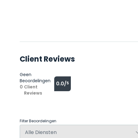
Client Reviews
Geen
Beoordelingen
0.0/
5
0
Client
Reviews
Filter Beoordelingen