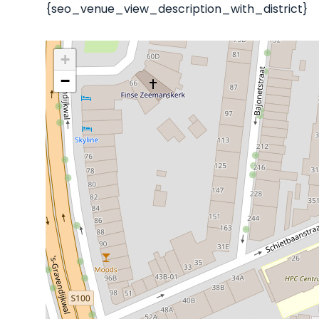
{seo_venue_view_description_with_district}
+
−