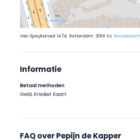
Van Speykstraat 147A
Rotterdam
3014 VJ
Routebeschr
Informatie
Betaal methoden
Geld, Krediet Kaart
FAQ over Pepijn de Kapper