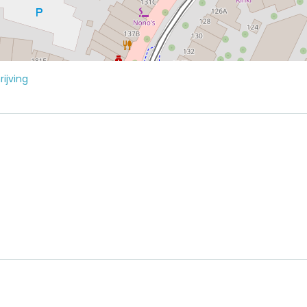
ijving