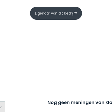
Eigenaar van dit bedrijf?
Nog geen meningen van kla