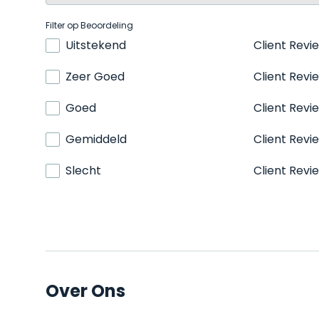
Filter op Beoordeling
Uitstekend
Client Revi
Zeer Goed
Client Revi
Goed
Client Revi
Gemiddeld
Client Revi
Slecht
Client Revi
Over Ons