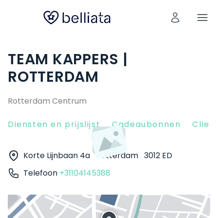
TEAM KAPPERS |
ROTTERDAM
Rotterdam Centrum
Diensten en prijslijst
Cadeaubonnen
Clien
Korte Lijnbaan 4a
Rotterdam
3012 ED
Telefoon
+31104145388