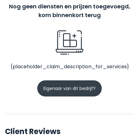
Nog geen diensten en prijzen toegevoegd,
kom binnenkort terug
{placeholder_claim_description_for_services}
Eigenaar van dit bedrijf?
Client Reviews