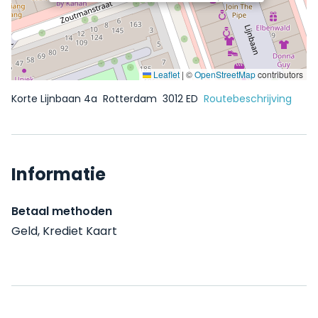
Leaflet
|
©
OpenStreetMap
contributors
Korte Lijnbaan 4a
Rotterdam
3012 ED
Routebeschrijving
Informatie
Betaal methoden
Geld, Krediet Kaart