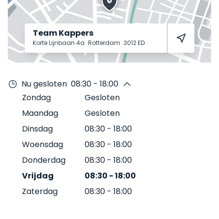
Team Kappers
Korte Lijnbaan 4a
Rotterdam
3012 ED
Nu gesloten
08:30 - 18:00
Zondag
Gesloten
Maandag
Gesloten
Dinsdag
08:30
-
18:00
Woensdag
08:30
-
18:00
Donderdag
08:30
-
18:00
Vrijdag
08:30
-
18:00
Zaterdag
08:30
-
18:00