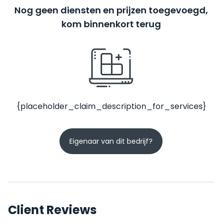
Nog geen diensten en prijzen toegevoegd,
kom binnenkort terug
{placeholder_claim_description_for_services}
Eigenaar van dit bedrijf?
Client Reviews