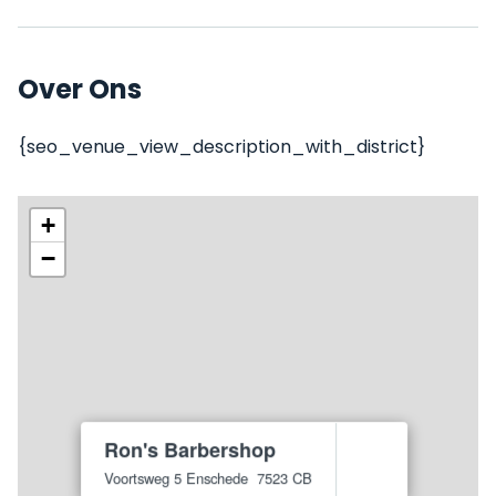
Over Ons
{seo_venue_view_description_with_district}
+
−
Ron's Barbershop
Voortsweg 5
Enschede
7523 CB