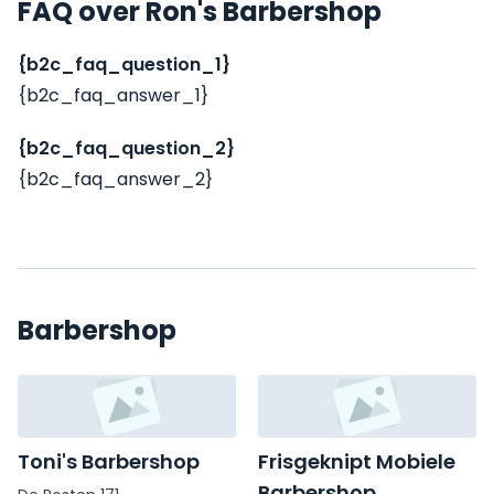
FAQ over Ron's Barbershop
{b2c_faq_question_1}
{b2c_faq_answer_1}
{b2c_faq_question_2}
{b2c_faq_answer_2}
Barbershop
Toni's Barbershop
Frisgeknipt Mobiele
Barbershop