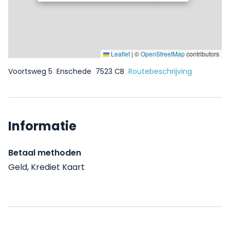
Leaflet
|
©
OpenStreetMap
contributors
Voortsweg 5
Enschede
7523 CB
Routebeschrijving
Informatie
Betaal methoden
Geld, Krediet Kaart