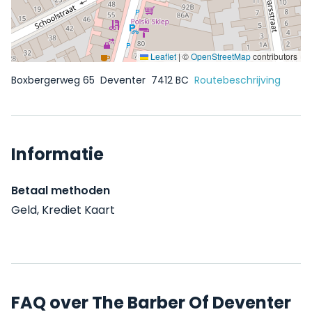
Leaflet
|
©
OpenStreetMap
contributors
Boxbergerweg 65
Deventer
7412 BC
Routebeschrijving
Informatie
Betaal methoden
Geld, Krediet Kaart
FAQ over The Barber Of Deventer