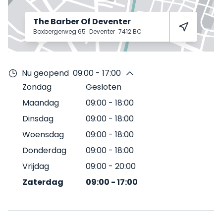
The Barber Of Deventer
Boxbergerweg 65
Deventer
7412 BC
Nu geopend
09:00 - 17:00
Zondag
Gesloten
Maandag
09:00
-
18:00
Dinsdag
09:00
-
18:00
Woensdag
09:00
-
18:00
Donderdag
09:00
-
18:00
Vrijdag
09:00
-
20:00
Zaterdag
09:00
-
17:00