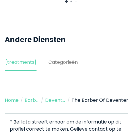
Vleeshouwerstraat 13
Andere Diensten
{treatments}
Categorieën
Home
/
Barbershop
/
Deventer
/
The Barber Of Deventer
* Belliata streeft ernaar om de informatie op dit
profiel correct te maken. Gelieve contact op te