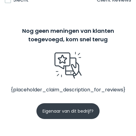
Nog geen meningen van klanten
toegevoegd, kom snel terug
{placeholder_claim_description_for_reviews}
Eigenaar van dit bedrijf?