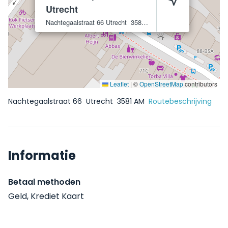
Utrecht
Nachtegaalstraat 66
Utrecht
3581 AM
Leaflet
|
©
OpenStreetMap
contributors
Nachtegaalstraat 66
Utrecht
3581 AM
Routebeschrijving
Informatie
Betaal methoden
Geld, Krediet Kaart