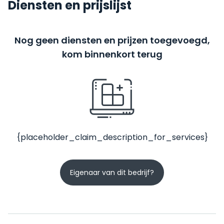
Diensten en prijslijst
Nog geen diensten en prijzen toegevoegd,
kom binnenkort terug
{placeholder_claim_description_for_services}
Eigenaar van dit bedrijf?