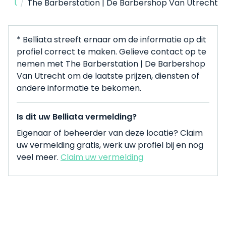
Home
/
Barbershop
/
Utrecht
/
The Barberstation | De Barbershop Van Utrecht
* Belliata streeft ernaar om de informatie op dit
profiel correct te maken. Gelieve contact op te
nemen met The Barberstation | De Barbershop
Van Utrecht om de laatste prijzen, diensten of
andere informatie te bekomen.
Is dit uw Belliata vermelding?
Eigenaar of beheerder van deze locatie? Claim
uw vermelding gratis, werk uw profiel bij en nog
veel meer.
Claim uw vermelding