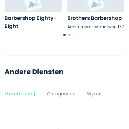
Barbershop Eighty-
Brothers Barbershop
Eight
Amsterdamsestraatweg 177
Van der Goesstraat 88
Andere Diensten
{treatments}
Categorieën
Wijken