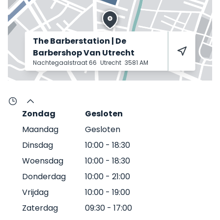
The Barberstation | De
Barbershop Van Utrecht
Nachtegaalstraat 66
Utrecht
3581 AM
Zondag
Gesloten
Maandag
Gesloten
Dinsdag
10:00
-
18:30
Woensdag
10:00
-
18:30
Donderdag
10:00
-
21:00
Vrijdag
10:00
-
19:00
Zaterdag
09:30
-
17:00