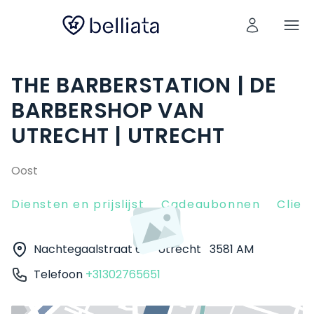
THE BARBERSTATION | DE
BARBERSHOP VAN
UTRECHT | UTRECHT
Oost
Diensten en prijslijst
Cadeaubonnen
Clien
Nachtegaalstraat 66
Utrecht
3581 AM
Telefoon
+31302765651