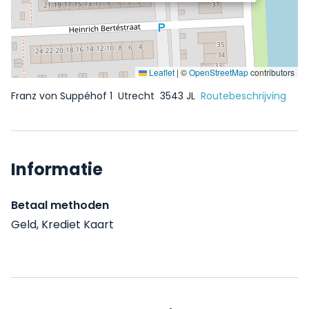
Leaflet
|
©
OpenStreetMap
contributors
Franz von Suppéhof 1
Utrecht
3543 JL
Routebeschrijving
Informatie
Betaal methoden
Geld, Krediet Kaart