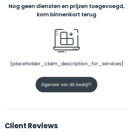
Nog geen diensten en prijzen toegevoegd,
kom binnenkort terug
{placeholder_claim_description_for_services}
Eigenaar van dit bedrijf?
Client Reviews