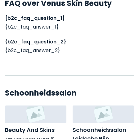
FAQ over Venus Skin Beauty
{b2c_faq_question_1}
{b2c_faq_answer_1}
{b2c_faq_question_2}
{b2c_faq_answer_2}
Schoonheidssalon
Beauty And Skins
Schoonheidssalon
Leidsche Rijn