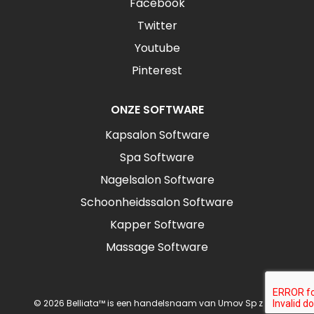
Facebook
Twitter
Youtube
Pinterest
ONZE SOFTWARE
Kapsalon Software
Spa Software
Nagelsalon Software
Schoonheidssalon Software
Kapper Software
Massage Software
© 2026 Belliata™ is een handelsnaam van Umov Sp z o.o.