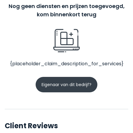
Nog geen diensten en prijzen toegevoegd,
kom binnenkort terug
{placeholder_claim_description_for_services}
Eigenaar van dit bedrijf?
Client Reviews