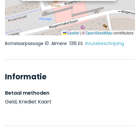
Leaflet
|
©
OpenStreetMap
contributors
Bottelaarpassage 10
Almere
1315 ES
Routebeschrijving
Informatie
Betaal methoden
Geld, Krediet Kaart