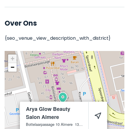
Over Ons
{seo_venue_view_description_with_district}
+
−
Arya Glow Beauty
Salon Almere
Bottelaarpassage 10
Almere
1315 ES