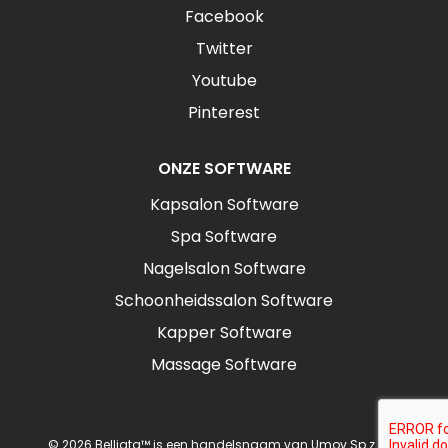
Facebook
Twitter
Youtube
Pinterest
ONZE SOFTWARE
Kapsalon Software
Spa Software
Nagelsalon Software
Schoonheidssalon Software
Kapper Software
Massage Software
© 2026 Belliata™ is een handelsnaam van Umov Sp z o.o.