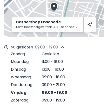
Barbershop Enschede
Korte Haaksbergerstraat 14C
Enschede
7511 JS
Nu gesloten
09:00 - 19:00
Zondag
Gesloten
Maandag
11:00
-
18:00
Dinsdag
13:00
-
18:00
Woensdag
09:00
-
18:00
Donderdag
09:00
-
21:00
Vrijdag
09:00
-
19:00
Zaterdag
09:00
-
19:00