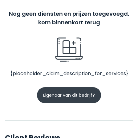
Nog geen diensten en prijzen toegevoegd,
kom binnenkort terug
{placeholder_claim_description_for_services}
Eigenaar van dit bedrijf?
Client Reviews