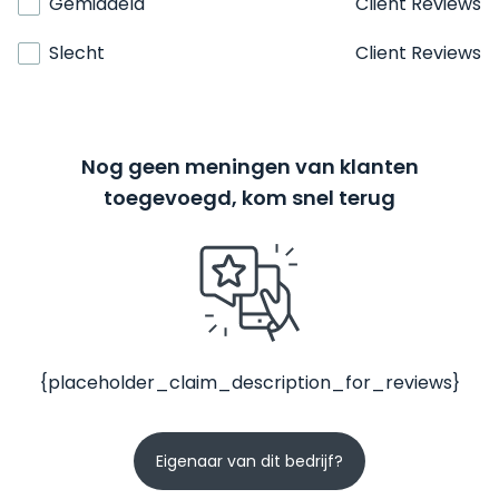
Gemiddeld
Client Reviews
Slecht
Client Reviews
Nog geen meningen van klanten
toegevoegd, kom snel terug
{placeholder_claim_description_for_reviews}
Eigenaar van dit bedrijf?