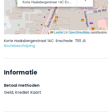
Korte Haaksbergerstraat 14C
Enschede
7511 JS
Leaflet
|
©
OpenStreetMap
contributors
Korte Haaksbergerstraat 14C
Enschede
7511 JS
Routebeschrijving
Informatie
Betaal methoden
Geld, Krediet Kaart