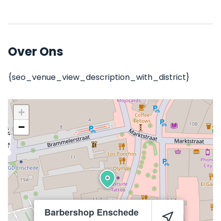
Over Ons
{seo_venue_view_description_with_district}
+
−
Barbershop Enschede