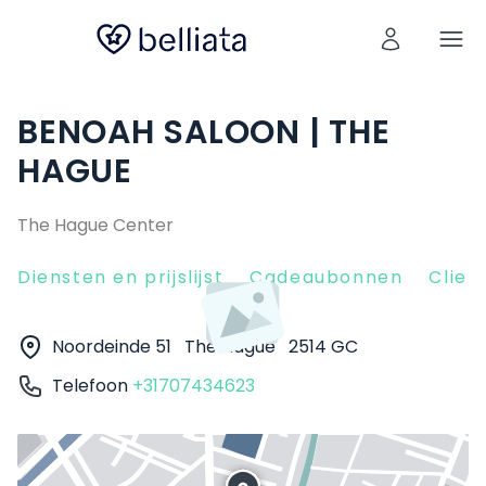
BENOAH SALOON | THE
HAGUE
The Hague Center
Diensten en prijslijst
Cadeaubonnen
Clien
Noordeinde 51
The Hague
2514 GC
Telefoon
+31707434623