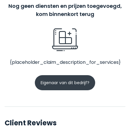
Nog geen diensten en prijzen toegevoegd,
kom binnenkort terug
{placeholder_claim_description_for_services}
Eigenaar van dit bedrijf?
Client Reviews