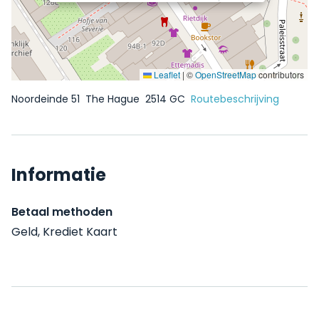
Leaflet
|
©
OpenStreetMap
contributors
Noordeinde 51
The Hague
2514 GC
Routebeschrijving
Informatie
Betaal methoden
Geld, Krediet Kaart