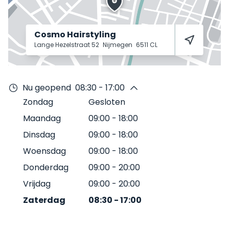
Cosmo Hairstyling
Lange Hezelstraat 52
Nijmegen
6511 CL
Nu geopend
08:30 - 17:00
Zondag
Gesloten
Maandag
09:00
-
18:00
Dinsdag
09:00
-
18:00
Woensdag
09:00
-
18:00
Donderdag
09:00
-
20:00
Vrijdag
09:00
-
20:00
Zaterdag
08:30
-
17:00