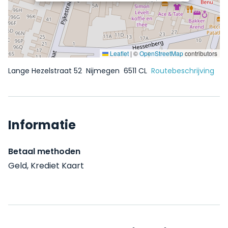
Leaflet
|
©
OpenStreetMap
contributors
Lange Hezelstraat 52
Nijmegen
6511 CL
Routebeschrijving
Informatie
Betaal methoden
Geld, Krediet Kaart