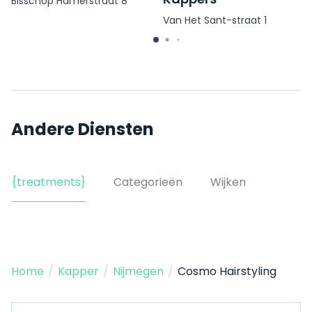
Bisschop Hamerstraat 8
Van Het Sant-straat 1
Andere Diensten
{treatments}
Categorieën
Wijken
Home
/
Kapper
/
Nijmegen
/
Cosmo Hairstyling