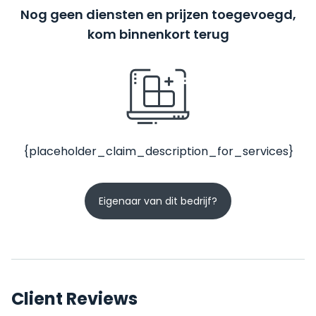
Nog geen diensten en prijzen toegevoegd,
kom binnenkort terug
{placeholder_claim_description_for_services}
Eigenaar van dit bedrijf?
Client Reviews