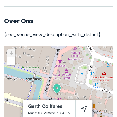
Over Ons
{seo_venue_view_description_with_district}
+
−
Gerth Coiffures
Markt 108
Almere
1354 BA