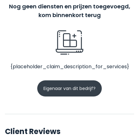
Nog geen diensten en prijzen toegevoegd,
kom binnenkort terug
{placeholder_claim_description_for_services}
Eigenaar van dit bedrijf?
Client Reviews