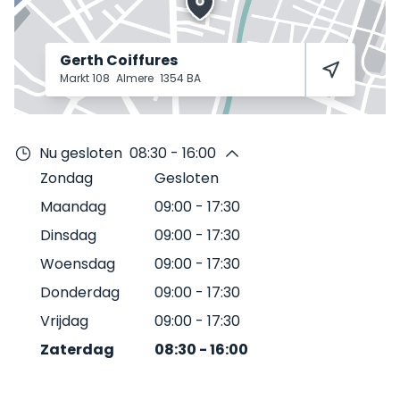
Gerth Coiffures
Markt 108
Almere
1354 BA
Nu gesloten
08:30 - 16:00
Zondag
Gesloten
Maandag
09:00
-
17:30
Dinsdag
09:00
-
17:30
Woensdag
09:00
-
17:30
Donderdag
09:00
-
17:30
Vrijdag
09:00
-
17:30
Zaterdag
08:30
-
16:00