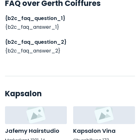
FAQ over Gerth Coiffures
{b2c_faq_question_1}
{b2c_faq_answer_1}
{b2c_faq_question_2}
{b2c_faq_answer_2}
Kapsalon
Jafemy Hairstudio
Kapsalon Vina