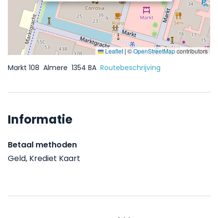
Leaflet
|
©
OpenStreetMap
contributors
Markt 108
Almere
1354 BA
Routebeschrijving
Informatie
Betaal methoden
Geld, Krediet Kaart