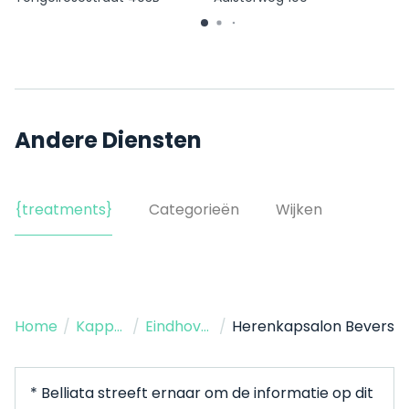
Andere Diensten
{treatments}
Categorieën
Wijken
Home
/
Kapper
/
Eindhoven
/
Herenkapsalon Bevers
* Belliata streeft ernaar om de informatie op dit