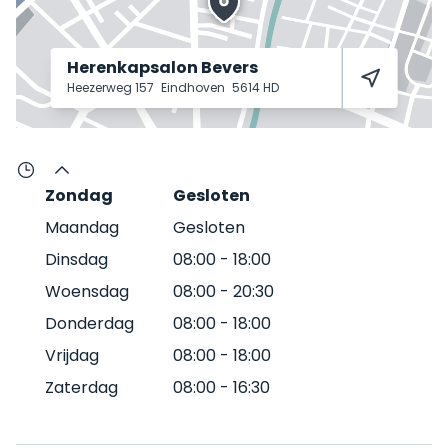
Herenkapsalon Bevers
Heezerweg 157
Eindhoven
5614 HD
Zondag
Gesloten
Maandag
Gesloten
Dinsdag
08:00
-
18:00
Woensdag
08:00
-
20:30
Donderdag
08:00
-
18:00
Vrijdag
08:00
-
18:00
Zaterdag
08:00
-
16:30