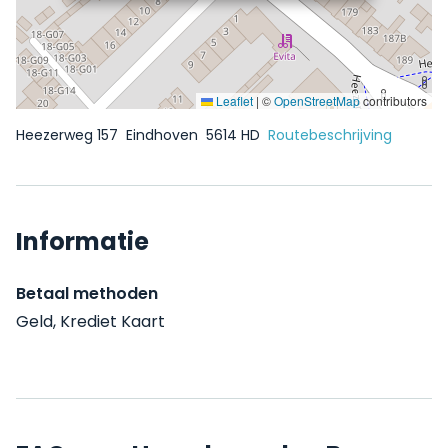
Leaflet
|
©
OpenStreetMap
contributors
Heezerweg 157
Eindhoven
5614 HD
Routebeschrijving
Informatie
Betaal methoden
Geld, Krediet Kaart