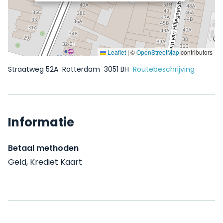
Leaflet
|
©
OpenStreetMap
contributors
Straatweg 52A
Rotterdam
3051 BH
Routebeschrijving
Informatie
Betaal methoden
Geld, Krediet Kaart