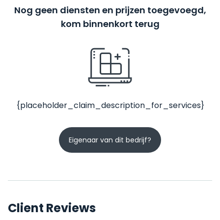
Nog geen diensten en prijzen toegevoegd,
kom binnenkort terug
{placeholder_claim_description_for_services}
Eigenaar van dit bedrijf?
Client Reviews