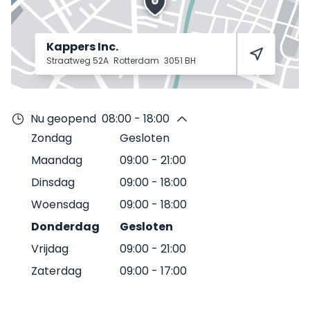
Kappers Inc.
Straatweg 52A
Rotterdam
3051 BH
Nu geopend
08:00 - 18:00
Zondag
Gesloten
Maandag
09:00
-
21:00
Dinsdag
09:00
-
18:00
Woensdag
09:00
-
18:00
Donderdag
Gesloten
Vrijdag
09:00
-
21:00
Zaterdag
09:00
-
17:00