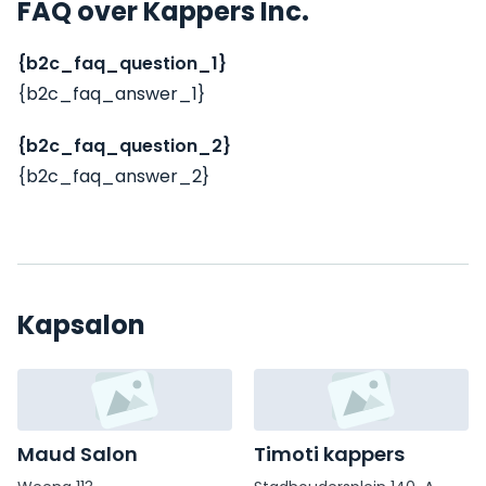
FAQ over Kappers Inc.
{b2c_faq_question_1}
{b2c_faq_answer_1}
{b2c_faq_question_2}
{b2c_faq_answer_2}
Kapsalon
Maud Salon
Timoti kappers