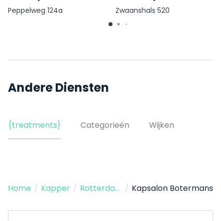
Peppelweg 124a
Zwaanshals 520
Andere Diensten
{treatments}
Categorieën
Wijken
Home
/
Kapper
/
Rotterdam
/
Kapsalon Botermans