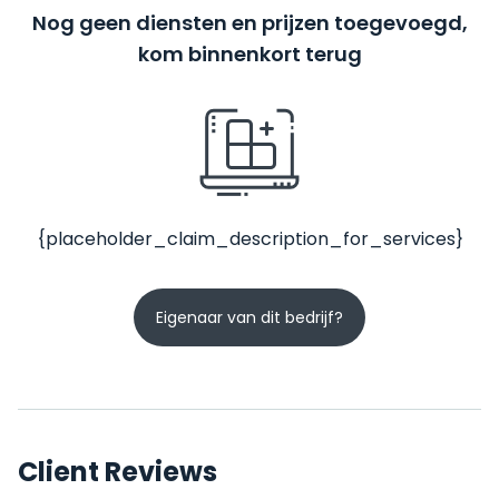
Nog geen diensten en prijzen toegevoegd,
kom binnenkort terug
{placeholder_claim_description_for_services}
Eigenaar van dit bedrijf?
Client Reviews