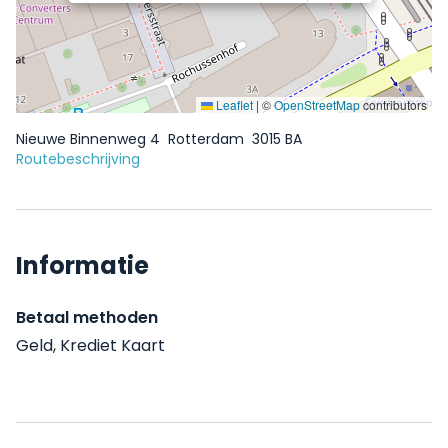
Leaflet
|
©
OpenStreetMap
contributors
Nieuwe Binnenweg 4
Rotterdam
3015 BA
Routebeschrijving
Informatie
Betaal methoden
Geld, Krediet Kaart