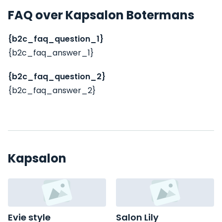
FAQ over Kapsalon Botermans
{b2c_faq_question_1}
{b2c_faq_answer_1}
{b2c_faq_question_2}
{b2c_faq_answer_2}
Kapsalon
Evie style
Salon Lily