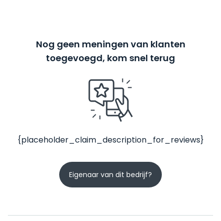
Nog geen meningen van klanten
toegevoegd, kom snel terug
{placeholder_claim_description_for_reviews}
Eigenaar van dit bedrijf?