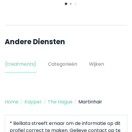
Jan Hendrikstraat 7
Andere Diensten
{treatments}
Categorieën
Wijken
Home
/
Kapper
/
The Hague
/
Martinhair
* Belliata streeft ernaar om de informatie op dit
profiel correct te maken. Gelieve contact op te