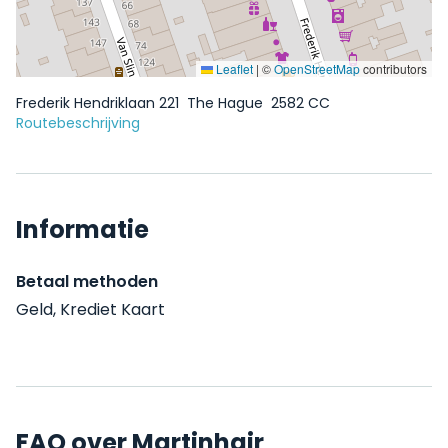
Leaflet
|
©
OpenStreetMap
contributors
Frederik Hendriklaan 221
The Hague
2582 CC
Routebeschrijving
Informatie
Betaal methoden
Geld, Krediet Kaart
FAQ over Martinhair