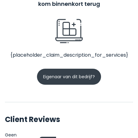
kom binnenkort terug
{placeholder_claim_description_for_services}
Eigenaar van dit bedrijf?
Client Reviews
Geen