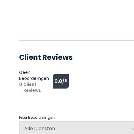
Client Reviews
Geen
Beoordelingen
0.0/
5
0
Client
Reviews
Filter Beoordelingen