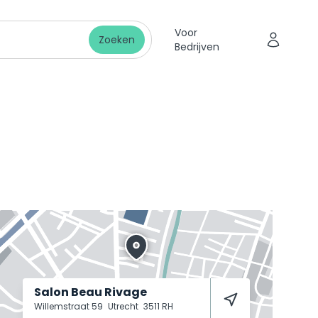
Voor
Zoeken
Bedrijven
Salon Beau Rivage
Willemstraat 59
Utrecht
3511 RH