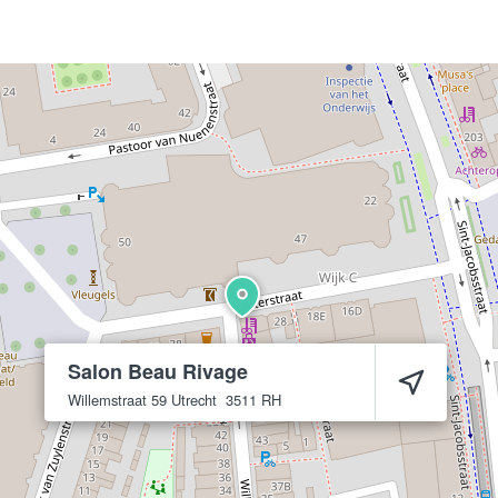
Salon Beau Rivage
Willemstraat 59
Utrecht
3511 RH