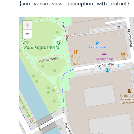
{seo_venue_view_description_with_district}
+
−