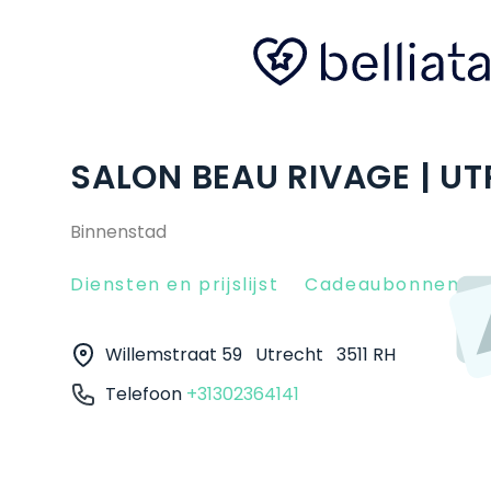
SALON BEAU RIVAGE | U
Binnenstad
Diensten en prijslijst
Cadeaubonnen
Willemstraat 59
Utrecht
3511 RH
Telefoon
+31302364141