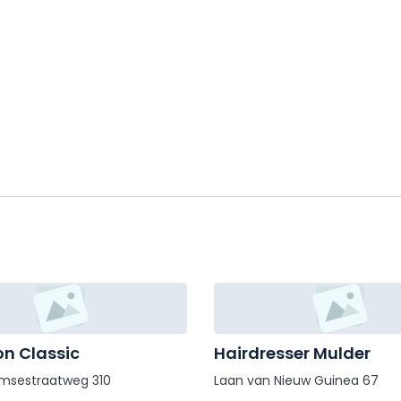
n Classic
Hairdresser Mulder
msestraatweg 310
Laan van Nieuw Guinea 67