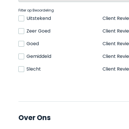
Filter op Beoordeling
Uitstekend
Client Revi
Zeer Goed
Client Revi
Goed
Client Revi
Gemiddeld
Client Revi
Slecht
Client Revi
Over Ons