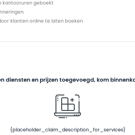
en kantooruren geboekt
nneringen.
door klanten online te laten boeken
n diensten en prijzen toegevoegd, kom binnenko
{placeholder_claim_description_for_services}