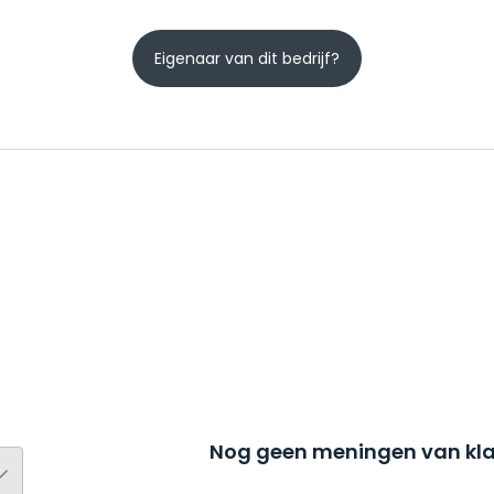
Eigenaar van dit bedrijf?
Nog geen meningen van kla