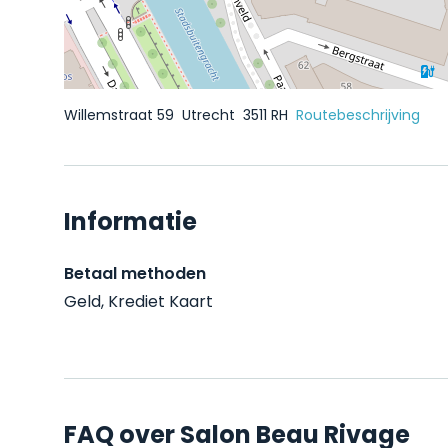
Willemstraat 59
Utrecht
3511 RH
Routebeschrijving
Informatie
Betaal methoden
Geld, Krediet Kaart
FAQ over Salon Beau Rivage