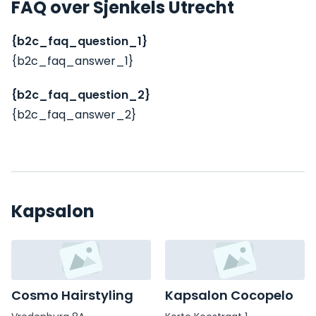
FAQ over Sjenkels Utrecht
{b2c_faq_question_1}
{b2c_faq_answer_1}
{b2c_faq_question_2}
{b2c_faq_answer_2}
Kapsalon
Cosmo Hairstyling
Kapsalon Cocopelo