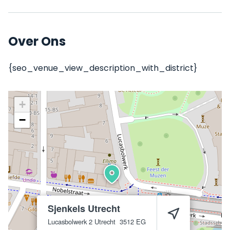
Over Ons
{seo_venue_view_description_with_district}
+
−
Sjenkels Utrecht
Lucasbolwerk 2
Utrecht
3512 EG