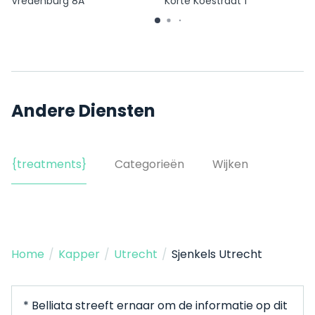
Vredenburg 8A
Korte Koestraat 1
Andere Diensten
{treatments}
Categorieën
Wijken
Home
/
Kapper
/
Utrecht
/
Sjenkels Utrecht
* Belliata streeft ernaar om de informatie op dit