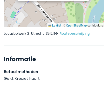
Leaflet
|
©
OpenStreetMap
contributors
Lucasbolwerk 2
Utrecht
3512 EG
Routebeschrijving
Informatie
Betaal methoden
Geld, Krediet Kaart