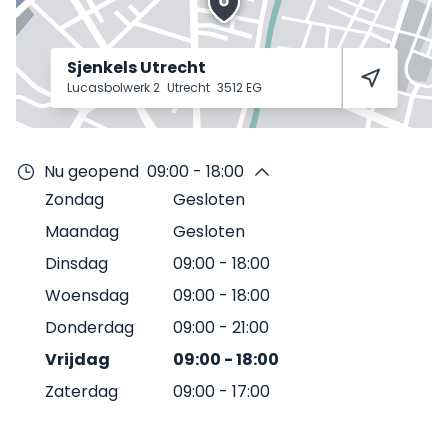
Sjenkels Utrecht
Lucasbolwerk 2
Utrecht
3512 EG
Nu geopend
09:00 - 18:00
Zondag
Gesloten
Maandag
Gesloten
Dinsdag
09:00
-
18:00
Woensdag
09:00
-
18:00
Donderdag
09:00
-
21:00
Vrijdag
09:00
-
18:00
Zaterdag
09:00
-
17:00