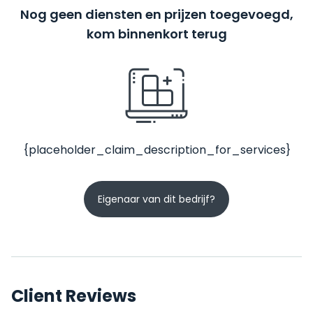
Nog geen diensten en prijzen toegevoegd,
kom binnenkort terug
{placeholder_claim_description_for_services}
Eigenaar van dit bedrijf?
Client Reviews