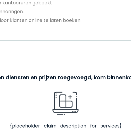
en kantooruren geboekt
nneringen.
door klanten online te laten boeken
n diensten en prijzen toegevoegd, kom binnenko
{placeholder_claim_description_for_services}