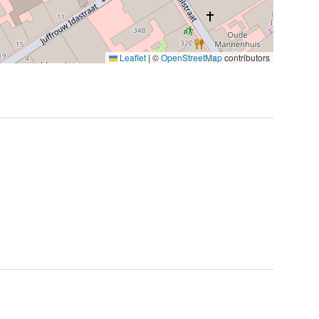
Leaflet
|
©
OpenStreetMap
contributors