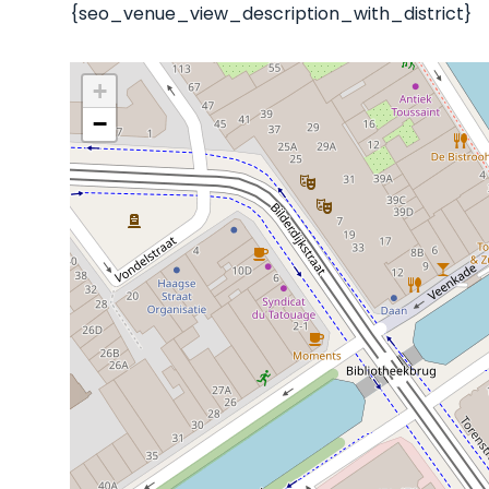
{seo_venue_view_description_with_district}
+
−