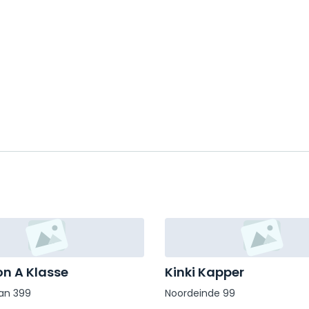
n A Klasse
Kinki Kapper
an 399
Noordeinde 99