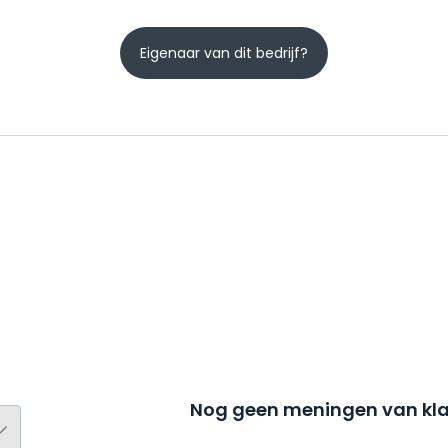
Eigenaar van dit bedrijf?
Nog geen meningen van kla