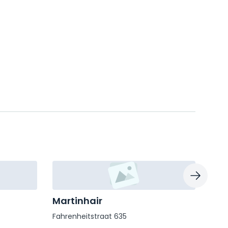
Martinhair
Ap'
Fahrenheitstraat 635
Kort