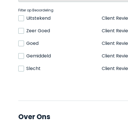
Filter op Beoordeling
Uitstekend
Client Revi
Zeer Goed
Client Revi
Goed
Client Revi
Gemiddeld
Client Revi
Slecht
Client Revi
Over Ons