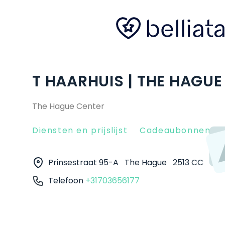
T HAARHUIS | THE HAGUE
The Hague Center
Diensten en prijslijst
Cadeaubonnen
Prinsestraat 95-A
The Hague
2513 CC
Telefoon
+31703656177