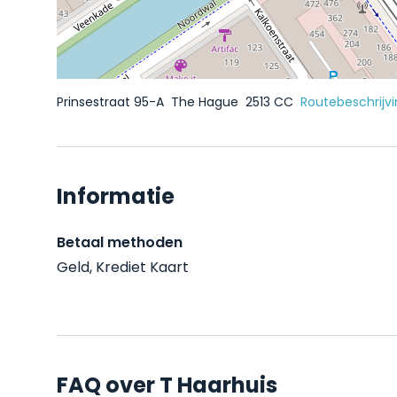
Prinsestraat 95-A
The Hague
2513 CC
Routebeschrijv
Informatie
Betaal methoden
Geld, Krediet Kaart
FAQ over T Haarhuis