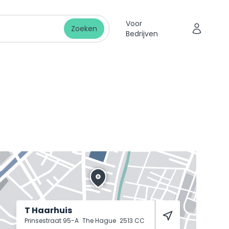
Voor
Zoeken
Bedrijven
T Haarhuis
Prinsestraat 95-A
The Hague
2513 CC