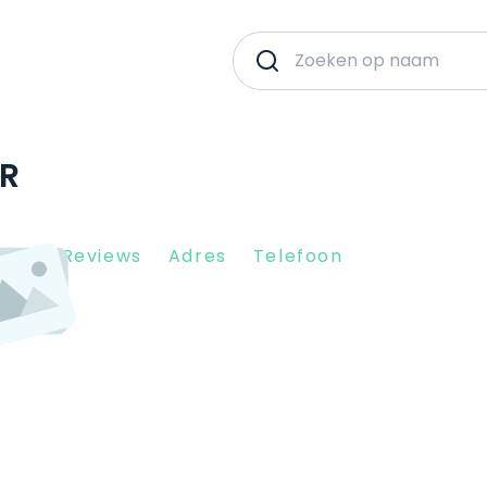
AR
Client Reviews
Adres
Telefoon