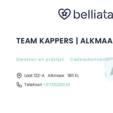
TEAM KAPPERS | ALKMA
Diensten en prijslijst
Cadeaubonnen
Laat 122-A
Alkmaar
1811 EL
Telefoon
+31725200143