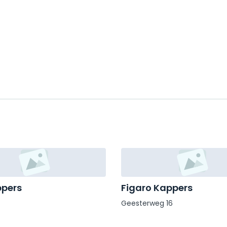
ppers
Figaro Kappers
Geesterweg 16