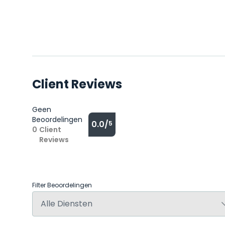
Client Reviews
Geen
Beoordelingen
0.0/
5
0
Client
Reviews
Filter Beoordelingen