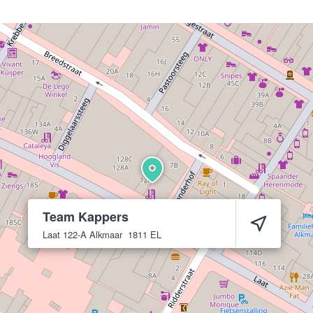
Team Kappers
Laat 122-A
Alkmaar
1811 EL