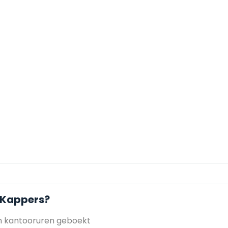
 Kappers?
en kantooruren geboekt