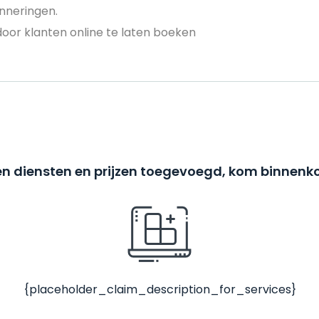
nneringen.
door klanten online te laten boeken
n diensten en prijzen toegevoegd, kom binnenko
{placeholder_claim_description_for_services}