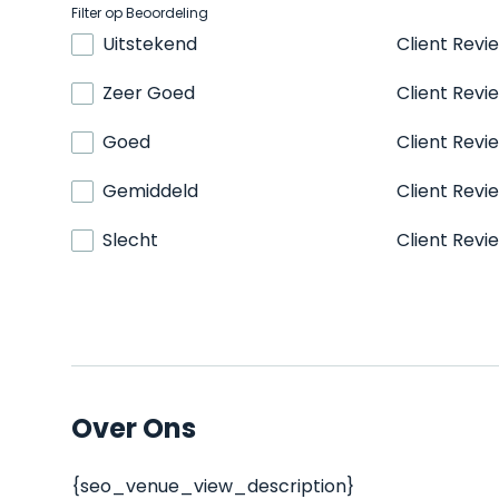
Filter op Beoordeling
Uitstekend
Client Revi
Zeer Goed
Client Revi
Goed
Client Revi
Gemiddeld
Client Revi
Slecht
Client Revi
Over Ons
{seo_venue_view_description}