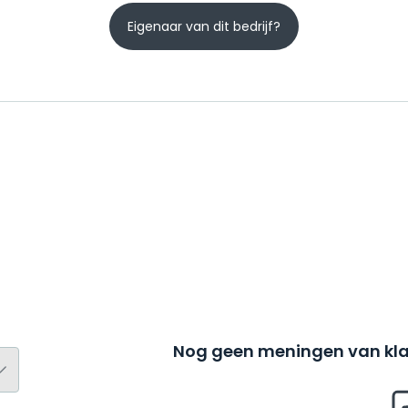
Eigenaar van dit bedrijf?
Nog geen meningen van kla