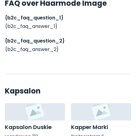
FAQ over Haarmode Image
{b2c_faq_question_1}
{b2c_faq_answer_1}
{b2c_faq_question_2}
{b2c_faq_answer_2}
Kapsalon
Kapsalon Duskie
Kapper Marki