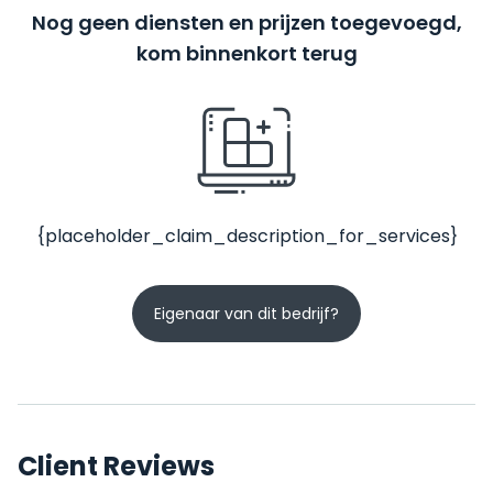
Nog geen diensten en prijzen toegevoegd,
kom binnenkort terug
{placeholder_claim_description_for_services}
Eigenaar van dit bedrijf?
Client Reviews