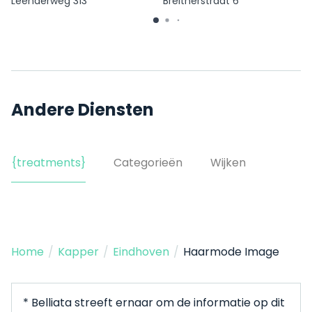
Leenderweg 313
Breitnerstraat 6
Andere Diensten
{treatments}
Categorieën
Wijken
Home
/
Kapper
/
Eindhoven
/
Haarmode Image
* Belliata streeft ernaar om de informatie op dit