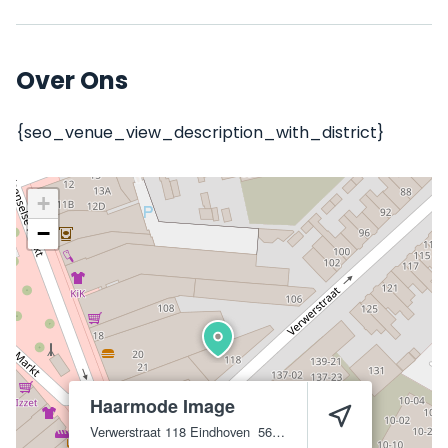
Over Ons
{seo_venue_view_description_with_district}
+
−
Haarmode Image
Verwerstraat 118
Eindhoven
5612 EE