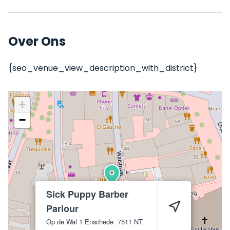
Over Ons
{seo_venue_view_description_with_district}
+
−
Sick Puppy Barber
Parlour
Op de Wal 1
Enschede
7511 NT