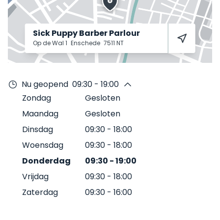
Sick Puppy Barber Parlour
Op de Wal 1
Enschede
7511 NT
Nu geopend
09:30 - 19:00
Zondag
Gesloten
Maandag
Gesloten
Dinsdag
09:30
-
18:00
Woensdag
09:30
-
18:00
Donderdag
09:30
-
19:00
Vrijdag
09:30
-
18:00
Zaterdag
09:30
-
16:00