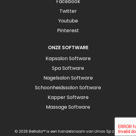
Facebook
Twitter
Youtube
Pinterest
ONZE SOFTWARE
Kapsalon Software
Spa Software
Nagelsalon Software
Schoonheidssalon Software
Kapper Software
Massage Software
© 2026 Belliata™ is een handelsnaam van Umov Sp z o.o.