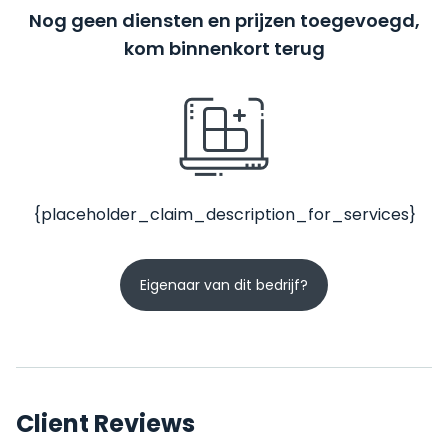
Nog geen diensten en prijzen toegevoegd,
kom binnenkort terug
{placeholder_claim_description_for_services}
Eigenaar van dit bedrijf?
Client Reviews