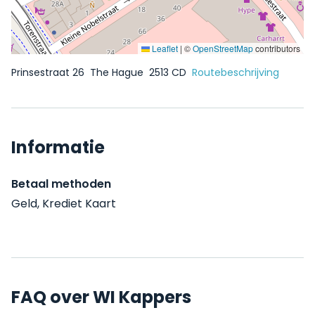
Leaflet
|
©
OpenStreetMap
contributors
Prinsestraat 26
The Hague
2513 CD
Routebeschrijving
Informatie
Betaal methoden
Geld, Krediet Kaart
FAQ over WI Kappers