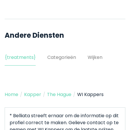
Andere Diensten
{treatments}
Categorieën
Wijken
Home
/
Kapper
/
The Hague
/
WI Kappers
* Belliata streeft ernaar om de informatie op dit
profiel correct te maken. Gelieve contact op te
nemen met WI Kappers om de laatste prijzen,