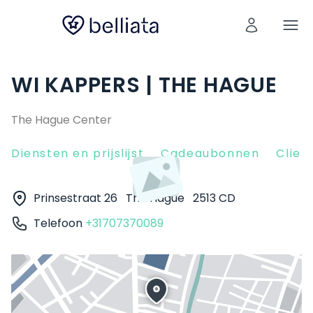
WI KAPPERS | THE HAGUE
The Hague Center
Diensten en prijslijst
Cadeaubonnen
Clien
Prinsestraat 26
The Hague
2513 CD
Telefoon
+31707370089