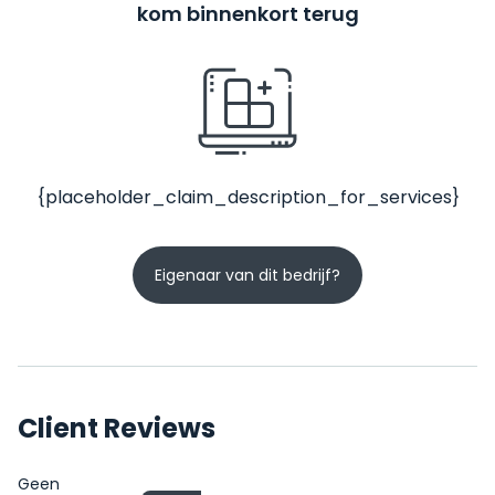
kom binnenkort terug
{placeholder_claim_description_for_services}
Eigenaar van dit bedrijf?
Client Reviews
Geen