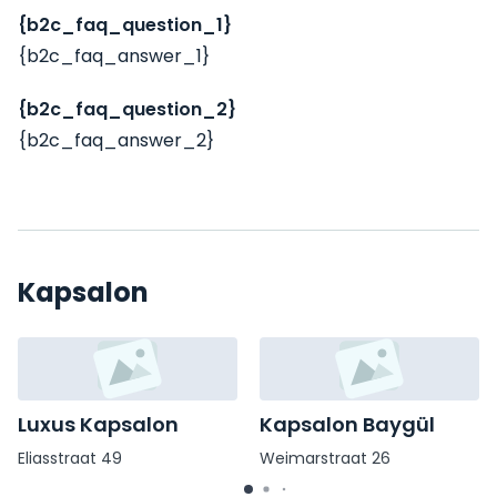
{b2c_faq_question_1}
{b2c_faq_answer_1}
{b2c_faq_question_2}
{b2c_faq_answer_2}
Kapsalon
Luxus Kapsalon
Kapsalon Baygül
Eliasstraat 49
Weimarstraat 26