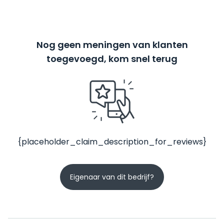
Nog geen meningen van klanten
toegevoegd, kom snel terug
{placeholder_claim_description_for_reviews}
Eigenaar van dit bedrijf?